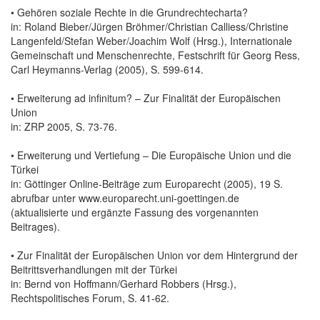
• Gehören soziale Rechte in die Grundrechtecharta?
in: Roland Bieber/Jürgen Bröhmer/Christian Calliess/Christine
Langenfeld/Stefan Weber/Joachim Wolf (Hrsg.), Internationale
Gemeinschaft und Menschenrechte, Festschrift für Georg Ress,
Carl Heymanns-Verlag (2005), S. 599-614.
• Erweiterung ad infinitum? – Zur Finalität der Europäischen
Union
in: ZRP 2005, S. 73-76.
• Erweiterung und Vertiefung – Die Europäische Union und die
Türkei
in: Göttinger Online-Beiträge zum Europarecht (2005), 19 S.
abrufbar unter www.europarecht.uni-goettingen.de
(aktualisierte und ergänzte Fassung des vorgenannten
Beitrages).
• Zur Finalität der Europäischen Union vor dem Hintergrund der
Beitrittsverhandlungen mit der Türkei
in: Bernd von Hoffmann/Gerhard Robbers (Hrsg.),
Rechtspolitisches Forum, S. 41-62.