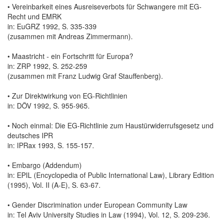
• Vereinbarkeit eines Ausreiseverbots für Schwangere mit EG-
Recht und EMRK
in: EuGRZ 1992, S. 335-339
(zusammen mit Andreas Zimmermann).
• Maastricht - ein Fortschritt für Europa?
in: ZRP 1992, S. 252-259
(zusammen mit Franz Ludwig Graf Stauffenberg).
• Zur Direktwirkung von EG-Richtlinien
in: DÖV 1992, S. 955-965.
• Noch einmal: Die EG-Richtlinie zum Haustürwiderrufsgesetz und
deutsches IPR
in: IPRax 1993, S. 155-157.
• Embargo (Addendum)
in: EPIL (Encyclopedia of Public International Law), Library Edition
(1995), Vol. II (A-E), S. 63-67.
• Gender Discrimination under European Community Law
in: Tel Aviv University Studies in Law (1994), Vol. 12, S. 209-236.