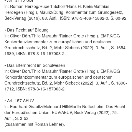
• Art. 3 III 2 GG
in: Roman Herzog/Rupert Scholz/Hans H. Klein/Matthias
Herdegen (Hrsg.), Maunz/Dürig, Kommentar zum Grundgesetz,
Beck-Verlag (2019), 88. Aufl., ISBN: 978-3-406-45862-0, S. 60-92.
• Das Recht auf Bildung
in: Oliver Dörr/Thilo Marauhn/Rainer Grote (Hrsg.), EMRK/GG
Konkordanzkommentar zum europäischen und deutschen
Grundrechtsschutz, Bd. 2, Mohr Siebeck (2022), 3. Aufl., S. 1654-
1689, ISBN: 978-3-16-157003-2.
• Das Elternrecht im Schulwesen
in: Oliver Dörr/Thilo Marauhn/Rainer Grote (Hrsg.), EMRK/GG
Konkordanzkommentar zum europäischen und deutschen
Grundrechtsschutz, Bd. 2, Mohr Siebeck (2022), 3. Aufl., S. 1690-
1712, ISBN: 978-3-16-157003-2.
• Art. 157 AEUV
in: Eberhard Grabitz/Meinhard Hilf/Martin Nettesheim, Das Recht
der Europäischen Union: EUV/AEUV, Beck-Verlag (2022), 75.
Aufl., S. 3-52
(zusammen mit Roman Lehner).