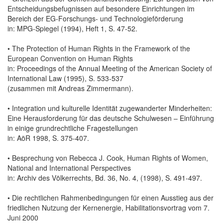
Entscheidungsbefugnissen auf besondere Einrichtungen im
Bereich der EG-Forschungs- und Technologieförderung
in: MPG-Spiegel (1994), Heft 1, S. 47-52.
• The Protection of Human Rights in the Framework of the
European Convention on Human Rights
in: Proceedings of the Annual Meeting of the American Society of
International Law (1995), S. 533-537
(zusammen mit Andreas Zimmermann).
• Integration und kulturelle Identität zugewanderter Minderheiten:
Eine Herausforderung für das deutsche Schulwesen – Einführung
in einige grundrechtliche Fragestellungen
in: AöR 1998, S. 375-407.
• Besprechung von Rebecca J. Cook, Human Rights of Women,
National and International Perspectives
in: Archiv des Völkerrechts, Bd. 36, No. 4, (1998), S. 491-497.
• Die rechtlichen Rahmenbedingungen für einen Ausstieg aus der
friedlichen Nutzung der Kernenergie, Habilitationsvortrag vom 7.
Juni 2000