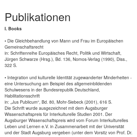
Publikationen
I. Books
• Die Gleichbehandlung von Mann und Frau im Europäischen
Gemeinschaftsrecht
in: Schriftenreihe Europäisches Recht, Politik und Wirtschaft,
Jürgen Schwarze (Hrsg.), Bd. 136, Nomos-Verlag (1990), Diss.,
322 S.
• Integration und kulturelle Identität zugewanderter Minderheiten -
eine Untersuchung am Beispiel des allgemeinbildenden
Schulwesens in der Bundesrepublik Deutschland,
Habilitationsschrift
in: „Jus Publicum“, Bd. 80, Mohr-Siebeck (2001), 616 S.
Die Schrift wurde ausgezeichnet mit dem Augsburger
Wissenschaftspreis für Interkulturelle Studien 2001. Der
Augsburger Wissenschaftspreis wird vom Forum Interkulturelles
Leben und Lernen e.V. in Zusammenarbeit mit der Universität
und der Stadt Augsburg vergeben (unter dem Vorsitz von Prof. Dr.