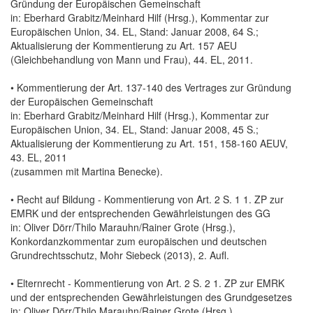
Gründung der Europäischen Gemeinschaft
in: Eberhard Grabitz/Meinhard Hilf (Hrsg.), Kommentar zur
Europäischen Union, 34. EL, Stand: Januar 2008, 64 S.;
Aktualisierung der Kommentierung zu Art. 157 AEU
(Gleichbehandlung von Mann und Frau), 44. EL, 2011.
• Kommentierung der Art. 137-140 des Vertrages zur Gründung
der Europäischen Gemeinschaft
in: Eberhard Grabitz/Meinhard Hilf (Hrsg.), Kommentar zur
Europäischen Union, 34. EL, Stand: Januar 2008, 45 S.;
Aktualisierung der Kommentierung zu Art. 151, 158-160 AEUV,
43. EL, 2011
(zusammen mit Martina Benecke).
• Recht auf Bildung - Kommentierung von Art. 2 S. 1 1. ZP zur
EMRK und der entsprechenden Gewährleistungen des GG
in: Oliver Dörr/Thilo Marauhn/Rainer Grote (Hrsg.),
Konkordanzkommentar zum europäischen und deutschen
Grundrechtsschutz, Mohr Siebeck (2013), 2. Aufl.
• Elternrecht - Kommentierung von Art. 2 S. 2 1. ZP zur EMRK
und der entsprechenden Gewährleistungen des Grundgesetzes
in: Oliver Dörr/Thilo Marauhn/Rainer Grote (Hrsg.),