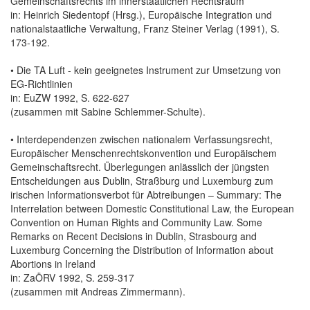
Gemeinschaftsrechts im innerstaatlichen Rechtsraum
in: Heinrich Siedentopf (Hrsg.), Europäische Integration und
nationalstaatliche Verwaltung, Franz Steiner Verlag (1991), S.
173-192.
• Die TA Luft - kein geeignetes Instrument zur Umsetzung von
EG-Richtlinien
in: EuZW 1992, S. 622-627
(zusammen mit Sabine Schlemmer-Schulte).
• Interdependenzen zwischen nationalem Verfassungsrecht,
Europäischer Menschenrechtskonvention und Europäischem
Gemeinschaftsrecht. Überlegungen anlässlich der jüngsten
Entscheidungen aus Dublin, Straßburg und Luxemburg zum
irischen Informationsverbot für Abtreibungen – Summary: The
Interrelation between Domestic Constitutional Law, the European
Convention on Human Rights and Community Law. Some
Remarks on Recent Decisions in Dublin, Strasbourg and
Luxemburg Concerning the Distribution of Information about
Abortions in Ireland
in: ZaÖRV 1992, S. 259-317
(zusammen mit Andreas Zimmermann).