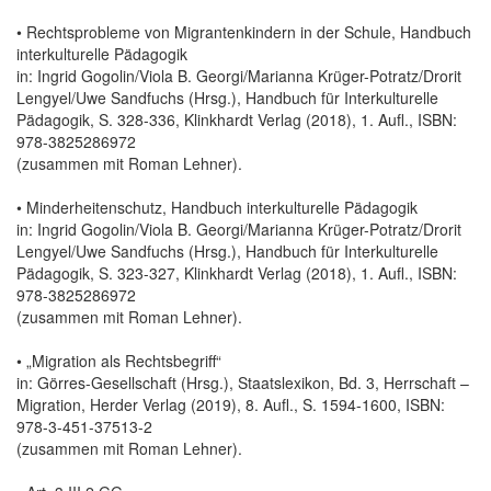
• Rechtsprobleme von Migrantenkindern in der Schule, Handbuch
interkulturelle Pädagogik
in: Ingrid Gogolin/Viola B. Georgi/Marianna Krüger-Potratz/Drorit
Lengyel/Uwe Sandfuchs (Hrsg.), Handbuch für Interkulturelle
Pädagogik, S. 328-336, Klinkhardt Verlag (2018), 1. Aufl., ISBN:
978-3825286972
(zusammen mit Roman Lehner).
• Minderheitenschutz, Handbuch interkulturelle Pädagogik
in: Ingrid Gogolin/Viola B. Georgi/Marianna Krüger-Potratz/Drorit
Lengyel/Uwe Sandfuchs (Hrsg.), Handbuch für Interkulturelle
Pädagogik, S. 323-327, Klinkhardt Verlag (2018), 1. Aufl., ISBN:
978-3825286972
(zusammen mit Roman Lehner).
• „Migration als Rechtsbegriff“
in: Görres-Gesellschaft (Hrsg.), Staatslexikon, Bd. 3, Herrschaft –
Migration, Herder Verlag (2019), 8. Aufl., S. 1594-1600, ISBN:
978-3-451-37513-2
(zusammen mit Roman Lehner).