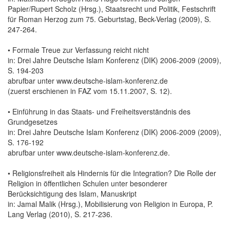
Papier/Rupert Scholz (Hrsg.), Staatsrecht und Politik, Festschrift
für Roman Herzog zum 75. Geburtstag, Beck-Verlag (2009), S.
247-264.
• Formale Treue zur Verfassung reicht nicht
in: Drei Jahre Deutsche Islam Konferenz (DIK) 2006-2009 (2009),
S. 194-203
abrufbar unter www.deutsche-islam-konferenz.de
(zuerst erschienen in FAZ vom 15.11.2007, S. 12).
• Einführung in das Staats- und Freiheitsverständnis des
Grundgesetzes
in: Drei Jahre Deutsche Islam Konferenz (DIK) 2006-2009 (2009),
S. 176-192
abrufbar unter www.deutsche-islam-konferenz.de.
• Religionsfreiheit als Hindernis für die Integration? Die Rolle der
Religion in öffentlichen Schulen unter besonderer
Berücksichtigung des Islam, Manuskript
in: Jamal Malik (Hrsg.), Mobilisierung von Religion in Europa, P.
Lang Verlag (2010), S. 217-236.