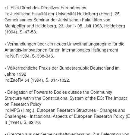
• L'Effet Direct des Directives Européennes
in: Juristische Fakultät der Universität Heidelberg (Hrsg.), 25.
Gemeinsames Seminar der Juristischen Fakultäten von
Montpellier und Heidelberg, 23. Juni - 05. Juli 1993, Heidelberg
(1994), S. 47-58.
• Verhandlungen über ein neues Umwelthaftungsregime für die
Antarktis-Innovationen für ein Internationales Haftungsrecht
in: NuR 1994, S. 338-346.
• Völkerrechtliche Praxis der Bundesrepublik Deutschland im
Jahre 1992
in: ZaöRV 54 (1994), S. 814-1022.
• Delegation of Powers to Bodies outside the Community
Structure within the Constitutional System of the EC: The Impact
on Research Policy
in: MPG (Hrsg.), European Research Structures - Changes and
Challenges - Institutional Aspects of European Research Policy (E
I) (1994), S. 62-76.
• Grenzen aus der Gemeinschaftsverfassung. Zur Delegation von