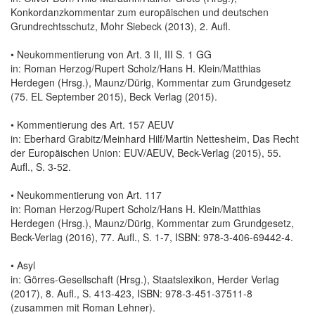
Konkordanzkommentar zum europäischen und deutschen
Grundrechtsschutz, Mohr Siebeck (2013), 2. Aufl.
• Neukommentierung von Art. 3 II, III S. 1 GG
in: Roman Herzog/Rupert Scholz/Hans H. Klein/Matthias
Herdegen (Hrsg.), Maunz/Dürig, Kommentar zum Grundgesetz
(75. EL September 2015), Beck Verlag (2015).
• Kommentierung des Art. 157 AEUV
in: Eberhard Grabitz/Meinhard Hilf/Martin Nettesheim, Das Recht
der Europäischen Union: EUV/AEUV, Beck-Verlag (2015), 55.
Aufl., S. 3-52.
• Neukommentierung von Art. 117
in: Roman Herzog/Rupert Scholz/Hans H. Klein/Matthias
Herdegen (Hrsg.), Maunz/Dürig, Kommentar zum Grundgesetz,
Beck-Verlag (2016), 77. Aufl., S. 1-7, ISBN: 978-3-406-69442-4.
• Asyl
in: Görres-Gesellschaft (Hrsg.), Staatslexikon, Herder Verlag
(2017), 8. Aufl., S. 413-423, ISBN: 978-3-451-37511-8
(zusammen mit Roman Lehner).