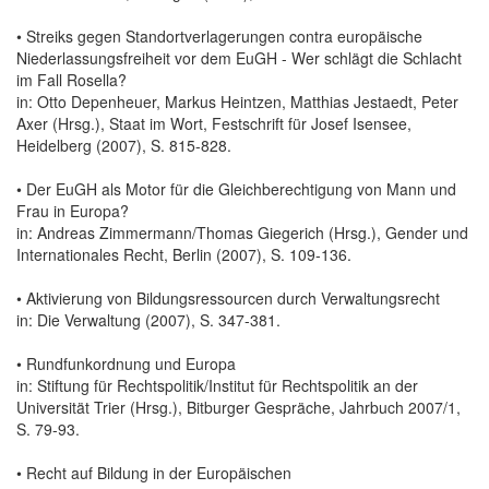
• Streiks gegen Standortverlagerungen contra europäische
Niederlassungsfreiheit vor dem EuGH - Wer schlägt die Schlacht
im Fall Rosella?
in: Otto Depenheuer, Markus Heintzen, Matthias Jestaedt, Peter
Axer (Hrsg.), Staat im Wort, Festschrift für Josef Isensee,
Heidelberg (2007), S. 815-828.
• Der EuGH als Motor für die Gleichberechtigung von Mann und
Frau in Europa?
in: Andreas Zimmermann/Thomas Giegerich (Hrsg.), Gender und
Internationales Recht, Berlin (2007), S. 109-136.
• Aktivierung von Bildungsressourcen durch Verwaltungsrecht
in: Die Verwaltung (2007), S. 347-381.
• Rundfunkordnung und Europa
in: Stiftung für Rechtspolitik/Institut für Rechtspolitik an der
Universität Trier (Hrsg.), Bitburger Gespräche, Jahrbuch 2007/1,
S. 79-93.
• Recht auf Bildung in der Europäischen