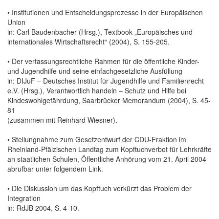
• Institutionen und Entscheidungsprozesse in der Europäischen
Union
in: Carl Baudenbacher (Hrsg.), Textbook „Europäisches und
internationales Wirtschaftsrecht“ (2004), S. 155-205.
• Der verfassungsrechtliche Rahmen für die öffentliche Kinder-
und Jugendhilfe und seine einfachgesetzliche Ausfüllung
in: DIJuF – Deutsches Institut für Jugendhilfe und Familienrecht
e.V. (Hrsg.), Verantwortlich handeln – Schutz und Hilfe bei
Kindeswohlgefährdung, Saarbrücker Memorandum (2004), S. 45-
81
(zusammen mit Reinhard Wiesner).
• Stellungnahme zum Gesetzentwurf der CDU-Fraktion im
Rheinland-Pfälzischen Landtag zum Kopftuchverbot für Lehrkräfte
an staatlichen Schulen, Öffentliche Anhörung vom 21. April 2004
abrufbar unter folgendem Link.
• Die Diskussion um das Kopftuch verkürzt das Problem der
Integration
in: RdJB 2004, S. 4-10.