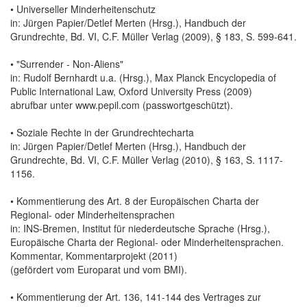
• Universeller Minderheitenschutz
in: Jürgen Papier/Detlef Merten (Hrsg.), Handbuch der
Grundrechte, Bd. VI, C.F. Müller Verlag (2009), § 183, S. 599-641.
• "Surrender - Non-Aliens"
in: Rudolf Bernhardt u.a. (Hrsg.), Max Planck Encyclopedia of
Public International Law, Oxford University Press (2009)
abrufbar unter www.pepil.com (passwortgeschützt).
• Soziale Rechte in der Grundrechtecharta
in: Jürgen Papier/Detlef Merten (Hrsg.), Handbuch der
Grundrechte, Bd. VI, C.F. Müller Verlag (2010), § 163, S. 1117-
1156.
• Kommentierung des Art. 8 der Europäischen Charta der
Regional- oder Minderheitensprachen
in: INS-Bremen, Institut für niederdeutsche Sprache (Hrsg.),
Europäische Charta der Regional- oder Minderheitensprachen.
Kommentar, Kommentarprojekt (2011)
(gefördert vom Europarat und vom BMI).
• Kommentierung der Art. 136, 141-144 des Vertrages zur