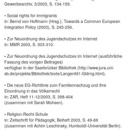
Gewerbearchiv, 3/2003, S. 134-159.
• Social rights for immigrants
in: Bernd von Hoffmann (Hrsg.), Towards a Common European
Integration Policy (2003), S. 245-256.
• Zur Neuordnung des Jugendschutzes im Internet
in: MMR 2003, S. 303-310.
• Zur Neuordnung des Jugendschutzes im Internet (ausführliche
Fassung des vorigen Beitrages)
verfügbar in der Saarbrücker Bibliothek (http://www.jura.uni-
sb.de/projekte/Bibliothek/texte/Langenfd1-Gldrng.html).
• Die neue EG-Richtlinie zum Familiennachzug und ihre
Einordnung in das Völkerrecht
in: ZAR, Heft 11-12/2003, S. 398-404
(zusammen mit Sarah Mohsen).
• Religion-Recht-Schule
in: Zeitschrift für Pädagogik, Beiheft 2003, S. 49-69
(zusammen mit Achim Leschinsky, Humboldt-Universität Berlin).