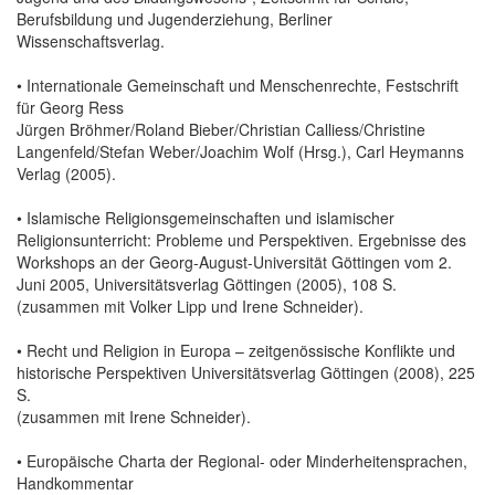
Berufsbildung und Jugenderziehung, Berliner
Wissenschaftsverlag.
• Internationale Gemeinschaft und Menschenrechte, Festschrift
für Georg Ress
Jürgen Bröhmer/Roland Bieber/Christian Calliess/Christine
Langenfeld/Stefan Weber/Joachim Wolf (Hrsg.), Carl Heymanns
Verlag (2005).
• Islamische Religionsgemeinschaften und islamischer
Religionsunterricht: Probleme und Perspektiven. Ergebnisse des
Workshops an der Georg-August-Universität Göttingen vom 2.
Juni 2005, Universitätsverlag Göttingen (2005), 108 S.
(zusammen mit Volker Lipp und Irene Schneider).
• Recht und Religion in Europa – zeitgenössische Konflikte und
historische Perspektiven Universitätsverlag Göttingen (2008), 225
S.
(zusammen mit Irene Schneider).
• Europäische Charta der Regional- oder Minderheitensprachen,
Handkommentar