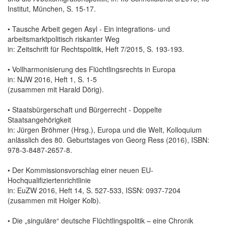
Institut, München, S. 15-17.
• Tausche Arbeit gegen Asyl - Ein integrations- und
arbeitsmarktpolitisch riskanter Weg
in: Zeitschrift für Rechtspolitik, Heft 7/2015, S. 193-193.
• Vollharmonisierung des Flüchtlingsrechts in Europa
in: NJW 2016, Heft 1, S. 1-5
(zusammen mit Harald Dörig).
• Staatsbürgerschaft und Bürgerrecht - Doppelte
Staatsangehörigkeit
in: Jürgen Bröhmer (Hrsg.), Europa und die Welt, Kolloquium
anlässlich des 80. Geburtstages von Georg Ress (2016), ISBN:
978-3-8487-2657-8.
• Der Kommissionsvorschlag einer neuen EU-
Hochqualifiziertenrichtlinie
in: EuZW 2016, Heft 14, S. 527-533, ISSN: 0937-7204
(zusammen mit Holger Kolb).
• Die „singuläre“ deutsche Flüchtlingspolitik – eine Chronik