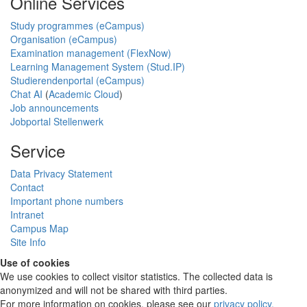
Online Services
Study programmes (eCampus)
Organisation (eCampus)
Examination management (FlexNow)
Learning Management System (Stud.IP)
Studierendenportal (eCampus)
Chat AI
(
Academic Cloud
)
Job announcements
Jobportal Stellenwerk
Service
Data Privacy Statement
Contact
Important phone numbers
Intranet
Campus Map
Site Info
Use of cookies
We use cookies to collect visitor statistics. The collected data is
anonymized and will not be shared with third parties.
For more information on cookies, please see our
privacy policy
.