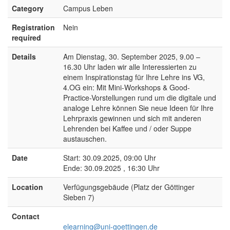
Category
Campus Leben
Registration
Nein
required
Details
Am Dienstag, 30. September 2025, 9.00 –
16.30 Uhr laden wir alle Interessierten zu
einem Inspirationstag für Ihre Lehre ins VG,
4.OG ein: Mit Mini-Workshops & Good-
Practice-Vorstellungen rund um die digitale und
analoge Lehre können Sie neue Ideen für Ihre
Lehrpraxis gewinnen und sich mit anderen
Lehrenden bei Kaffee und / oder Suppe
austauschen.
Date
Start: 30.09.2025, 09:00 Uhr
Ende: 30.09.2025 , 16:30 Uhr
Location
Verfügungsgebäude (Platz der Göttinger
Sieben 7)
Contact
elearning@uni-goettingen.de