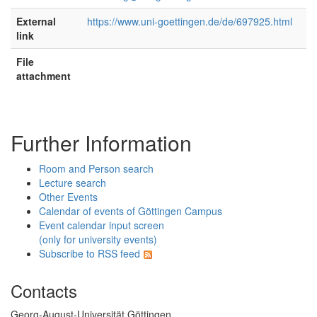
External
https://www.uni-goettingen.de/de/697925.html
link
File
attachment
Further Information
Room and Person search
Lecture search
Other Events
Calendar of events of Göttingen Campus
Event calendar input screen
(only for university events)
Subscribe to RSS feed
Contacts
Georg-August-Universität Göttingen