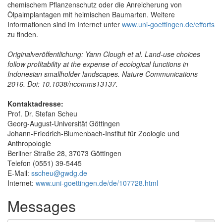
chemischem Pflanzenschutz oder die Anreicherung von
Ölpalmplantagen mit heimischen Baumarten. Weitere
Informationen sind im Internet unter
www.uni-goettingen.de/efforts
zu finden.
Originalveröffentlichung: Yann Clough et al. Land-use choices
follow profitability at the expense of ecological functions in
Indonesian smallholder landscapes. Nature Communications
2016. Doi: 10.1038/ncomms13137.
Kontaktadresse:
Prof. Dr. Stefan Scheu
Georg-August-Universität Göttingen
Johann-Friedrich-Blumenbach-Institut für Zoologie und
Anthropologie
Berliner Straße 28, 37073 Göttingen
Telefon (0551) 39-5445
E-Mail:
sscheu@gwdg.de
Internet:
www.uni-goettingen.de/de/107728.html
Messages