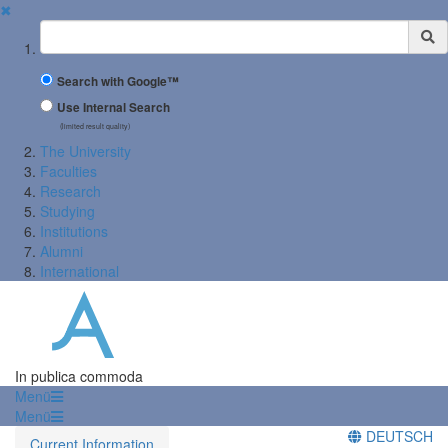
✖
Suchbegriff
Search with Google™
Use Internal Search
(limited result quality)
The University
Faculties
Research
Studying
Institutions
Alumni
International
In publica commoda
Menü
Menü
DEUTSCH
Current Information