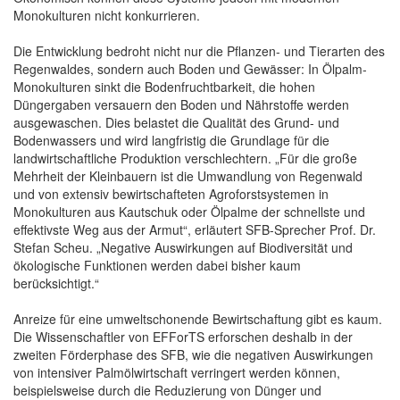
Monokulturen nicht konkurrieren.
Die Entwicklung bedroht nicht nur die Pflanzen- und Tierarten des
Regenwaldes, sondern auch Boden und Gewässer: In Ölpalm-
Monokulturen sinkt die Bodenfruchtbarkeit, die hohen
Düngergaben versauern den Boden und Nährstoffe werden
ausgewaschen. Dies belastet die Qualität des Grund- und
Bodenwassers und wird langfristig die Grundlage für die
landwirtschaftliche Produktion verschlechtern. „Für die große
Mehrheit der Kleinbauern ist die Umwandlung von Regenwald
und von extensiv bewirtschafteten Agroforstsystemen in
Monokulturen aus Kautschuk oder Ölpalme der schnellste und
effektivste Weg aus der Armut“, erläutert SFB-Sprecher Prof. Dr.
Stefan Scheu. „Negative Auswirkungen auf Biodiversität und
ökologische Funktionen werden dabei bisher kaum
berücksichtigt.“
Anreize für eine umweltschonende Bewirtschaftung gibt es kaum.
Die Wissenschaftler von EFForTS erforschen deshalb in der
zweiten Förderphase des SFB, wie die negativen Auswirkungen
von intensiver Palmölwirtschaft verringert werden können,
beispielsweise durch die Reduzierung von Dünger und