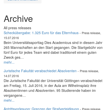
Archive
All press releases
Scheckübergabe: 1.325 Euro für das Elternhaus
-
Press release,
15.07.2016
Beim Universitätssporttag Dies Academicus sind in diesem Jahr
265 Mannschaften an den Start gegangen. Die Startgebühr von
fünf Euro für jedes Team wird dabei traditionell einem guten
Zweck ges…
mehr...
Juristische Fakultät verabschiedet Absolventen
-
Press release,
14.07.2016
Die Juristische Fakultät der Universität Göttingen verabschiedet
am Freitag, 15. Juli 2016, in der Aula am Wilhelmsplatz ihre
Absolventinnen und Absolventen. 95 Studierende haben im
vergangene…
mehr...
Antrittsvorlesung: Grenzen der Strafverteidigung
-
Press release,