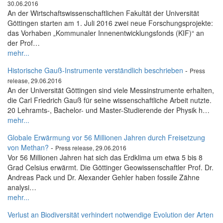
30.06.2016
An der Wirtschaftswissenschaftlichen Fakultät der Universität
Göttingen starten am 1. Juli 2016 zwei neue Forschungsprojekte:
das Vorhaben „Kommunaler Innenentwicklungsfonds (KIF)“ an
der Prof…
mehr...
Historische Gauß-Instrumente verständlich beschrieben
-
Press
release, 29.06.2016
An der Universität Göttingen sind viele Messinstrumente erhalten,
die Carl Friedrich Gauß für seine wissenschaftliche Arbeit nutzte.
20 Lehramts-, Bachelor- und Master-Studierende der Physik h…
mehr...
Globale Erwärmung vor 56 Millionen Jahren durch Freisetzung
von Methan?
-
Press release, 29.06.2016
Vor 56 Millionen Jahren hat sich das Erdklima um etwa 5 bis 8
Grad Celsius erwärmt. Die Göttinger Geowissenschaftler Prof. Dr.
Andreas Pack und Dr. Alexander Gehler haben fossile Zähne
analysi…
mehr...
Verlust an Biodiversität verhindert notwendige Evolution der Arten