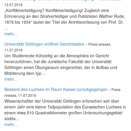
12.07.2016
„Konfliktverteidigung? Konfliktverteidigung! Zugleich eine
Erinnerung an den Strafverteidiger und Publizisten Walther Rode,
1876 bis 1934“ lautet der Titel der Antrittsvorlesung von Prof. Dr.
…
mehr...
Universität Göttingen eröffnet Gerichtslabor
-
Press release,
11.07.2016
Um Studierende frühzeitig an die Atmosphäre im Gericht
heranzuführen, hat die Juristische Fakultät der Universität
Göttingen einen Übungsraum eingerichtet, der in Aufbau und
Möblierung dem typ…
mehr...
Bestand des Luchses im Raum Kassel zurückgegangen
-
Press
release, 11.07.2016
Wissenschaftler der Universität Göttingen erforschen seit über
einem Jahr eine kleine Teilpopulation des Eurasischen Luchses in
einem etwa 610 Quadratkilometer großen Untersuchungsgebiet
südös…
mehr...