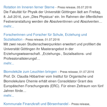
Rotation im Inneren ferner Sterne
-
Press release, 05.07.2016
Die Fakultät für Physik der Universität Göttingen lädt am Freitag,
8. Juli 2016, zum „Dies Physicus“ ein. Im Rahmen der öffentlichen
Festveranstaltung werden die Absolventinnen und Absolventen…
mehr...
Forscherinnen und Forscher für Schule, Erziehung und
Sozialisation
-
Press release, 01.07.2016
Mit zwei neuen Studienschwerpunkten erweitert und profiliert die
Universität Göttingen ihr Masterangebot in der
Erziehungswissenschaft. „Erziehungs-, Sozialisations- und
Professionalisierungsf…
mehr...
Biomoleküle zum Leuchten bringen
-
Press release, 01.07.2016
Prof. Dr. Claudia Höbartner vom Institut für Organische und
Biomolekulare Chemie erhält einen Consolidator Grant des
Europäischen Forschungsrats (ERC). Für einen Zeitraum von fünf
Jahren förde…
mehr...
Kommunale Finanzkraft und Börsenhandel
-
Press release,