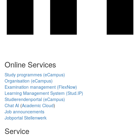
Online Services
Study programmes (eCampus)
Organisation (eCampus)
Examination management (FlexNow)
Learning Management System (Stud.IP)
Studierendenportal (eCampus)
Chat AI
(
Academic Cloud
)
Job announcements
Jobportal Stellenwerk
Service