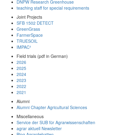
DNPW Research Greenhouse
teaching staff for special requirements
Joint Projects
SFB 1502 DETECT
GreenGrass
FarmerSpace
TRUESOIL
IMPAC³
Field trials (pdf in German)
2026
2025
2024
2023
2022
2021
Alumni
Alumni Chapter Agricultural Sciences
Miscellaneous
Service der SUB für Agrarwissenschaften
agrar aktuell Newsletter
Blog Agrardebatten