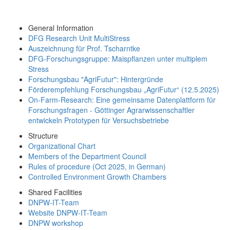
General Information
DFG Research Unit MultiStress
Auszeichnung für Prof. Tscharntke
DFG-Forschungsgruppe: Maispflanzen unter multiplem
Stress
Forschungsbau "AgriFutur": Hintergründe
Förderempfehlung Forschungsbau „AgriFutur“ (12.5.2025)
On-Farm-Research: Eine gemeinsame Datenplattform für
Forschungsfragen - Göttinger Agrarwissenschaftler
entwickeln Prototypen für Versuchsbetriebe
Structure
Organizational Chart
Members of the Department Council
Rules of procedure (Oct 2025, in German)
Controlled Environment Growth Chambers
Shared Facilities
DNPW-IT-Team
Website DNPW-IT-Team
DNPW workshop