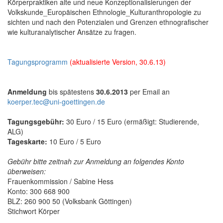
Körperpraktiken alte und neue Konzeptionalisierungen der
Volkskunde_Europäischen Ethnologie_Kulturanthropologie zu
sichten und nach den Potenzialen und Grenzen ethnografischer
wie kulturanalytischer Ansätze zu fragen.
Tagungsprogramm
(aktualisierte Version, 30.6.13)
Anmeldung
bis spätestens
30.6.2013
per Email an
koerper.tec@uni-goettingen.de
Tagungsgebühr:
30 Euro / 15 Euro (ermäßigt: Studierende,
ALG)
Tageskarte:
10 Euro / 5 Euro
Gebühr bitte zeitnah zur Anmeldung an folgendes Konto
überweisen:
Frauenkommission / Sabine Hess
Konto: 300 668 900
BLZ: 260 900 50 (Volksbank Göttingen)
Stichwort Körper