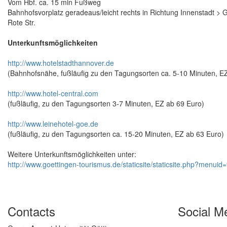
Vom Hbf. ca. 15 min Fußweg
Bahnhofsvorplatz geradeaus/leicht rechts in Richtung Innenstadt > Goe
Rote Str.
Unterkunftsmöglichkeiten
http://www.hotelstadthannover.de
(Bahnhofsnähe, fußläufig zu den Tagungsorten ca. 5-10 Minuten, E
http://www.hotel-central.com
(fußläufig, zu den Tagungsorten 3-7 Minuten, EZ ab 69 Euro)
http://www.leinehotel-goe.de
(fußläufig, zu den Tagungsorten ca. 15-20 Minuten, EZ ab 63 Euro)
Weitere Unterkunftsmöglichkeiten unter:
http://www.goettingen-tourismus.de/staticsite/staticsite.php?menu
Contacts
Social M