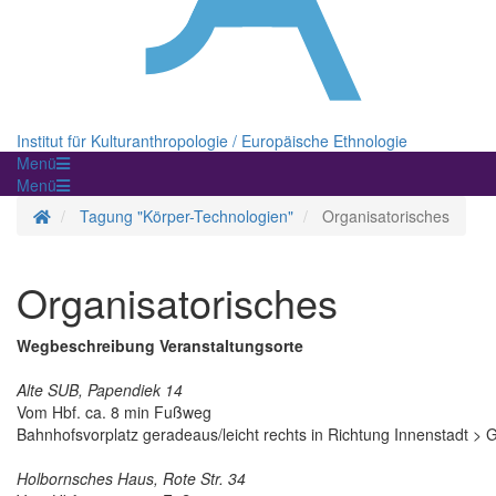
Institut für Kulturanthropologie / Europäische Ethnologie
Menü
Menü
Homepage
Tagung "Körper-Technologien"
Organisatorisches
Organisatorisches
Wegbeschreibung Veranstaltungsorte
Alte SUB, Papendiek 14
Vom Hbf. ca. 8 min Fußweg
Bahnhofsvorplatz geradeaus/leicht rechts in Richtung Innenstadt > 
Holbornsches Haus, Rote Str. 34