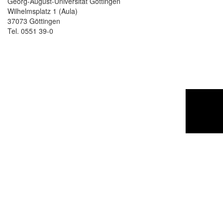
Georg-August-Universität Göttingen
Wilhelmsplatz 1 (Aula)
37073 Göttingen
Tel. 0551 39-0