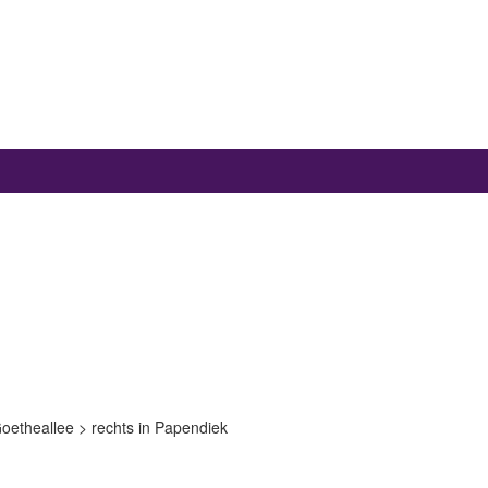
Goetheallee > rechts in Papendiek