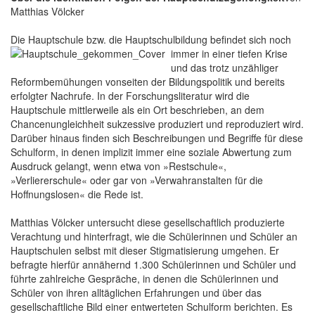
Matthias Völcker
Die Hauptschule bzw. die Hauptschulbildung befindet sich noch
immer in einer tiefen Krise
und das trotz unzähliger
Reformbemühungen vonseiten der Bildungspolitik und bereits
erfolgter Nachrufe. In der Forschungsliteratur wird die
Hauptschule mittlerweile als ein Ort beschrieben, an dem
Chancenungleichheit sukzessive produziert und reproduziert wird.
Darüber hinaus finden sich Beschreibungen und Begriffe für diese
Schulform, in denen implizit immer eine soziale Abwertung zum
Ausdruck gelangt, wenn etwa von »Restschule«,
»Verliererschule« oder gar von »Verwahranstalten für die
Hoffnungslosen« die Rede ist.
Matthias Völcker untersucht diese gesellschaftlich produzierte
Verachtung und hinterfragt, wie die Schülerinnen und Schüler an
Hauptschulen selbst mit dieser Stigmatisierung umgehen. Er
befragte hierfür annähernd 1.300 Schülerinnen und Schüler und
führte zahlreiche Gespräche, in denen die Schülerinnen und
Schüler von ihren alltäglichen Erfahrungen und über das
gesellschaftliche Bild einer entwerteten Schulform berichten. Es