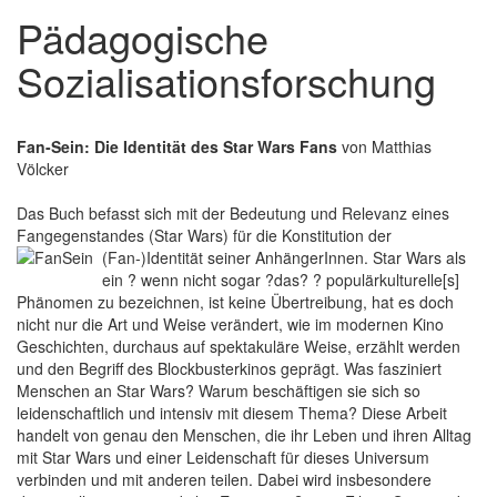
Pädagogische
Sozialisationsforschung
Fan-Sein: Die Identität des Star Wars Fans
von Matthias
Völcker
Das Buch befasst sich mit der Bedeutung und Relevanz eines
Fangegenstandes (Star Wars) für die Konstitution der
(Fan-)Identität seiner AnhängerInnen.
Star Wars als
ein ? wenn nicht sogar ?das? ? populärkulturelle[s]
Phänomen zu bezeichnen, ist keine Übertreibung, hat es doch
nicht nur die Art und Weise verändert, wie im modernen Kino
Geschichten, durchaus auf spektakuläre Weise, erzählt werden
und den Begriff des Blockbusterkinos geprägt. Was fasziniert
Menschen an Star Wars? Warum beschäftigen sie sich so
leidenschaftlich und intensiv mit diesem Thema? Diese Arbeit
handelt von genau den Menschen, die ihr Leben und ihren Alltag
mit Star Wars und einer Leidenschaft für dieses Universum
verbinden und mit anderen teilen. Dabei wird insbesondere