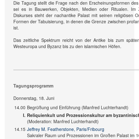
Die Tagung stellt die Frage nach den Erscheinungs­formen de
sei es in Bau­werken, Objekten, Medien oder Ritualen. Im Z
Diskurses steht der nach­antike Palast mit seinen religiösen
Formen der Tabuisierung, in denen die Grenze zwischen profan
ist.
Das zeitliche Spektrum reicht von der Antike bis zum späten
Westeuropa und Byzanz bis zu den islamischen Höfen.
Tagungsprogramm
Donnerstag, 18. Juni
14.00
Begrüßung und Einführung (Manfred Luchterhandt)
I.
Reliquienkult und Prozessionskultur am byzantinisc
(Moderation: Manfred Luchterhandt)
14.15
Jeffrey M. Featherstone, Paris/Fribourg
Sakraler Raum und Prozessionen im Großen Palast im 1