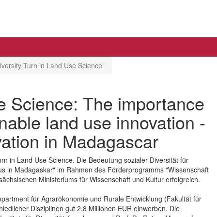
iversity Turn in Land Use Science"
se Science: The importance
ainable land use innovation -
ivation in Madagascar
urn in Land Use Science. Die Bedeutung sozialer Diversität für
baus in Madagaskar" im Rahmen des Förderprogramms "Wissenschaft
ächsischen Ministeriums für Wissenschaft und Kultur erfolgreich.
epartment für Agrarökonomie und Rurale Entwicklung (Fakultät für
iedlicher Disziplinen gut 2,8 Millionen EUR einwerben. Die