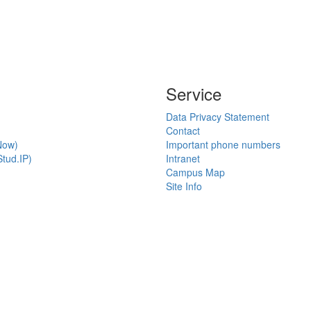
Service
Data Privacy Statement
Contact
Now)
Important phone numbers
tud.IP)
Intranet
Campus Map
Site Info