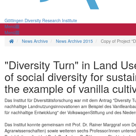
Göttingen Diversity Research Institute
Menü
Menü
Homepage
News Archive
News Archive 2015
Copy of Project "D
"Diversity Turn" in Land U
of social diversity for sust
the example of vanilla cult
Das Institut für Diversitätsforschung war mit dem Antrag "Diversity T
nachhaltige Landnutzungsinnovationen am Beispiel des Vanillean
für nachhaltige Entwicklung" der VolkswagenStiftung und des Nieders
Das Institut konnte gemeinsam mit Prof. Dr. Rainer Marggraf vom D
Agrarwissenschaften) sowie weiteren sechs Professor/innen untersch