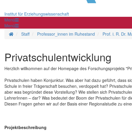
Institut für Erziehungswissenschaft
Menü
Menü
Homepage
Staff
Professor_innen im Ruhestand
Prof. i. R. Dr. 
Privatschulentwicklung
Herzlich willkommen auf der Homepage des Forschungsprojekts "Pri
Privatschulen haben Konjunktur. Was aber hat dazu geführt, dass sic
Schule in freier Trägerschaft besuchen, verdoppelt hat? Privatschulen 
aber was begründet diese Vorstellung? Wie stellen sich Privatschulen
LehrerInnen – dar? Was bedeutet der Boom der Privatschulen für die
Diesen Fragen gehen wir auf der Basis einer Regionalstudie zu eine
Projektbeschreibung