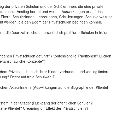
eg der privaten Schulen und der SchülerInnen, die eine private
auf dieser Anstieg beruht und welche Auswirkungen er auf das
 Eltern, SchülerInnen, LehrerInnen, Schulleitungen, Schulverwaltung
cht werden, die den Boom der Privatschulen bedingen können.
, die über zahlreiche unterschiedlich profilierte Schulen in freier
denen Privatschulen geführt? (Konfessionelle Traditionen? Lücken
eltanschauliche Konzepte?)
t dem Privatschulbesuch ihrer Kinder verbunden und wie legitimieren
uung? Recht auf freie Schulwahl?)
schen AkteurInnen? (Auswirkungen auf die Biographie der Klientel
stem in der Stadt? (Rückgang der öffentlichen Schulen?
ene Klientel? Creaming-off-Effekt der Privatschulen?)