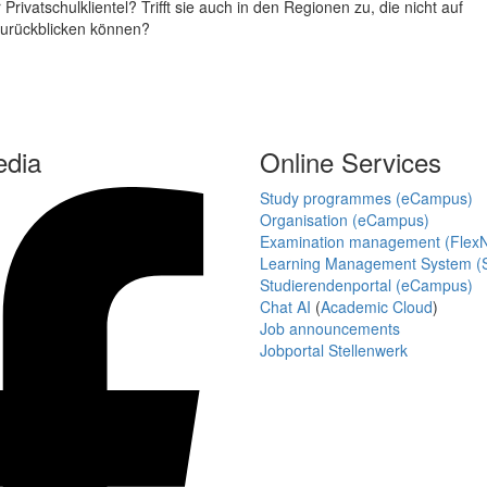
Privatschulklientel? Trifft sie auch in den Regionen zu, die nicht auf
zurückblicken können?
edia
Online Services
Study programmes (eCampus)
Organisation (eCampus)
Examination management (Flex
Learning Management System (S
Studierendenportal (eCampus)
Chat AI
(
Academic Cloud
)
Job announcements
Jobportal Stellenwerk