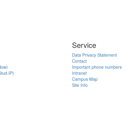
Service
Data Privacy Statement
Contact
Now)
Important phone numbers
tud.IP)
Intranet
Campus Map
Site Info