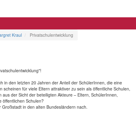
Margret Kraul
Privatschulentwicklung
vatschulentwicklung"!
h in den letzten 20 Jahren der Anteil der SchülerInnen, die eine
scheinen für viele Eltern attraktiver zu sein als öffentliche Schulen,
 aus der Sicht der beteiligten Akteure – Eltern, SchülerInnen,
 öffentlichen Schulen?
r Großstadt in den alten Bundesländern nach.