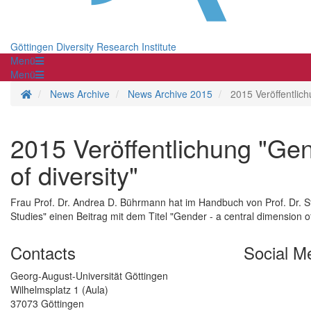
Göttingen Diversity Research Institute
Menü
Menü
Homepage
News Archive
News Archive 2015
2015 Veröffentlich
2015 Veröffentlichung "Gen
of diversity"
Frau Prof. Dr. Andrea D. Bührmann hat im Handbuch von Prof. Dr. S
Studies" einen Beitrag mit dem Titel "Gender - a central dimension of d
Contacts
Social M
Georg-August-Universität Göttingen
Wilhelmsplatz 1 (Aula)
37073 Göttingen