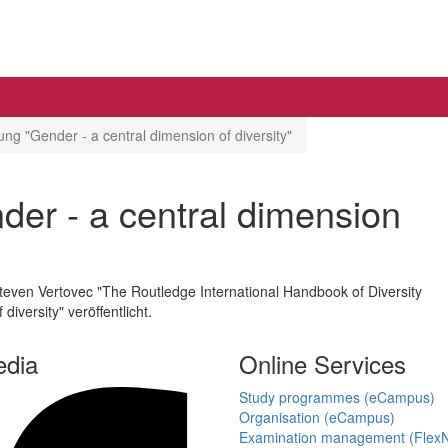
ung "Gender - a central dimension of diversity"
der - a central dimension
teven Vertovec "The Routledge International Handbook of Diversity
iversity" veröffentlicht.
edia
Online Services
Study programmes (eCampus)
Organisation (eCampus)
Examination management (Flex