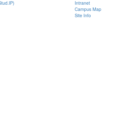
tud.IP)
Intranet
Campus Map
Site Info