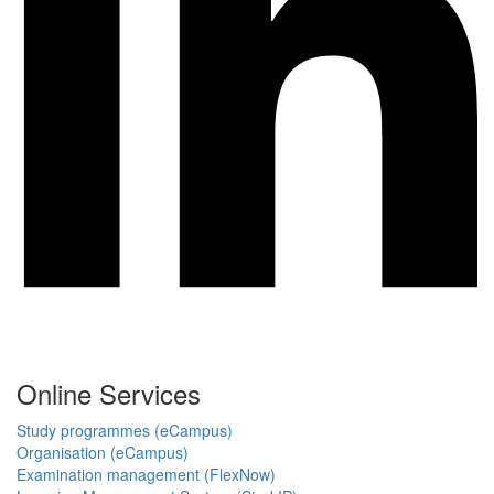
Online Services
Study programmes (eCampus)
Organisation (eCampus)
Examination management (FlexNow)