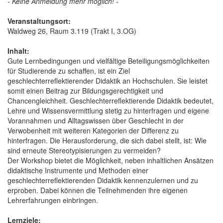
- Keine Anmeldung mehr möglich! -
Veranstaltungsort:
Waldweg 26, Raum 3.119 (Trakt I, 3.OG)
Inhalt:
Gute Lernbedingungen und vielfältige Beteiligungsmöglichkeiten
für Studierende zu schaffen, ist ein Ziel
geschlechterreflektierender Didaktik an Hochschulen. Sie leistet
somit einen Beitrag zur Bildungsgerechtigkeit und
Chancengleichheit. Geschlechterreflektierende Didaktik bedeutet,
Lehre und Wissensvermittlung stetig zu hinterfragen und eigene
Vorannahmen und Alltagswissen über Geschlecht in der
Verwobenheit mit weiteren Kategorien der Differenz zu
hinterfragen. Die Herausforderung, die sich dabei stellt, ist: Wie
sind erneute Stereotypisierungen zu vermeiden?
Der Workshop bietet die Möglichkeit, neben inhaltlichen Ansätzen
didaktische Instrumente und Methoden einer
geschlechterreflektierenden Didaktik kennenzulernen und zu
erproben. Dabei können die Teilnehmenden ihre eigenen
Lehrerfahrungen einbringen.
Lernziele: