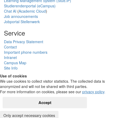
Learning Management System (Stud.IP)
Studierendenportal (eCampus)
Chat AI
(
Academic Cloud
)
Job announcements
Jobportal Stellenwerk
Service
Data Privacy Statement
Contact
Important phone numbers
Intranet
Campus Map
Site Info
Use of cookies
We use cookies to collect visitor statistics. The collected data is
anonymized and will not be shared with third parties.
For more information on cookies, please see our
privacy policy
.
Accept
Only accept necessary cookies