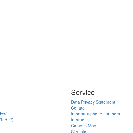
Service
Data Privacy Statement
Contact
Now)
Important phone numbers
tud.IP)
Intranet
Campus Map
Site Info