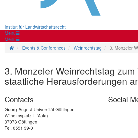
Institut für Landwirtschaftsrecht
Menü
Menü
Homepage
Events & Conferences
Weinrechtstag
3. Monzeler W
3. Monzeler Weinrechtstag zum
staatliche Herausforderungen 
Contacts
Social M
Georg-August-Universität Göttingen
Wilhelmsplatz 1 (Aula)
37073 Göttingen
Tel. 0551 39-0