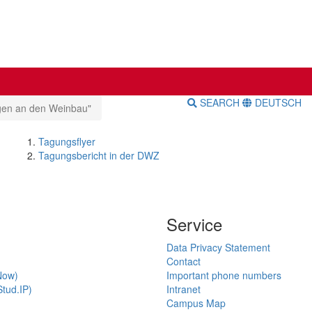
SEARCH
DEUTSCH
gen an den Weinbau"
Tagungsflyer
Tagungsbericht in der DWZ
Service
Data Privacy Statement
Contact
Now)
Important phone numbers
tud.IP)
Intranet
Campus Map