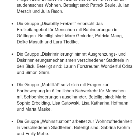
studentisches Wohnen. Beteiligt sind: Patrick Beule, Julian
Mersch und Julia Rison.
Die Gruppe „Disability Freizeit“ erforscht das
Freizeitangebot für Menschen mit Behinderungen in
Göttingen. Beteiligt sind: Marc Gminder, Patricia Maag,
Deike Masuth und Lara Tiedtke.
Die Gruppe „Diskriminierung“ nimmt Ausgrenzungs- und
Diskriminierungsmechanismen verschiedener Stadtteile in
den Blick. Beteiligt sind: Laurin Forstreuter, Wonderful Odita
und Simon Stern.
Die Gruppe „Mobilität“ setzt sich mit Fragen zur
Fortbewegung im öffentlichen Nahverkehr für Menschen
mit Sehbehinderungen auseinander. Beteiligt sind: Marie
Sophie Erbelding, Lisa Gutowski, Lisa Katharina Hofmann
und Maria Maske.
Die Gruppe „Wohnsituation“ arbeitet zur Wohnzufriedenheit
in verschiedenen Stadtteilen. Beteiligt sind: Sabrina Krohm
und Emily Mette.