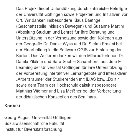
Das Projekt findet Unterstützung durch zahlreiche Beteiligte
der Universität Göttingen sowie Projekten und Initiativen vor
Ort. Wir danken insbesondere Klaus Baethge
(Geschäftsstelle Inklusion Bewegen) und Susanne Martini
(Abteilung Studium und Lehre) für Ihre Beratung und
Unterstützung in der Vernetzung sowie den Kollegen aus
der Geografie Dr. Daniel Wyss und Dr. Stefan Erasmi bei
der Einarbeitung in die Software QGIS zur Erstellung der
Karten. Des Weiteren danken wir den Mitarbeiterinnen Dr.
Damla Yildirim und Sara-Sophie Scharnhorst aus dem E-
Learning der Universität Göttingen für ihre Unterstützung in
der Vorbereitung interaktiver Lernangebote und interaktiver
„Arbeitsräume“ der Studierenden mit ILIAS bzw. „Do it!“
sowie dem Team der Hochschuldidaktik insbesondere
Matthias Wiemer und Lisa Meißner bei der Vorbereitung
der didaktischen Konzeption des Seminars.
Kontakt
Georg-August-Universität Göttingen
Sozialwissenschaftliche Fakultät
Institut für Diversitätsforschung