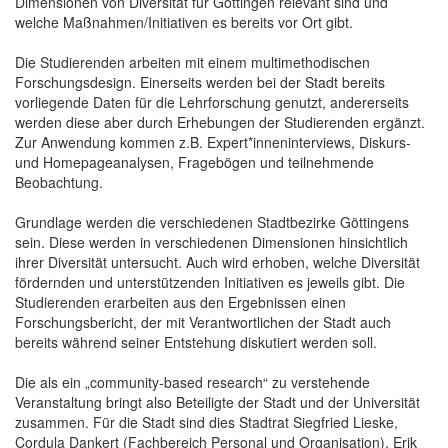
Dimensionen von Diversität für Göttingen relevant sind und
welche Maßnahmen/Initiativen es bereits vor Ort gibt.
Die Studierenden arbeiten mit einem multimethodischen
Forschungsdesign. Einerseits werden bei der Stadt bereits
vorliegende Daten für die Lehrforschung genutzt, andererseits
werden diese aber durch Erhebungen der Studierenden ergänzt.
Zur Anwendung kommen z.B. Expert*inneninterviews, Diskurs-
und Homepageanalysen, Fragebögen und teilnehmende
Beobachtung.
Grundlage werden die verschiedenen Stadtbezirke Göttingens
sein. Diese werden in verschiedenen Dimensionen hinsichtlich
ihrer Diversität untersucht. Auch wird erhoben, welche Diversität
fördernden und unterstützenden Initiativen es jeweils gibt. Die
Studierenden erarbeiten aus den Ergebnissen einen
Forschungsbericht, der mit Verantwortlichen der Stadt auch
bereits während seiner Entstehung diskutiert werden soll.
Die als ein „community-based research“ zu verstehende
Veranstaltung bringt also Beteiligte der Stadt und der Universität
zusammen. Für die Stadt sind dies Stadtrat Siegfried Lieske,
Cordula Dankert (Fachbereich Personal und Organisation), Erik