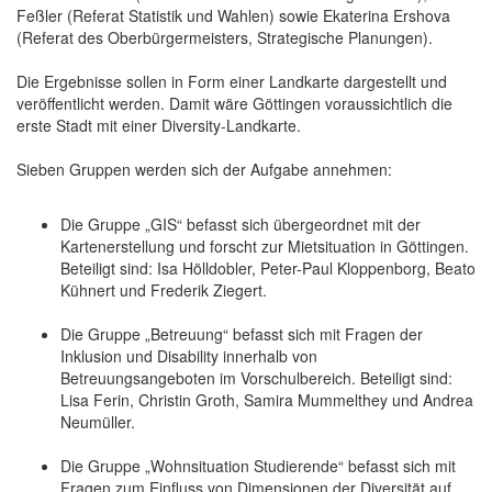
Feßler (Referat Statistik und Wahlen) sowie Ekaterina Ershova
(Referat des Oberbürgermeisters, Strategische Planungen).
Die Ergebnisse sollen in Form einer Landkarte dargestellt und
veröffentlicht werden. Damit wäre Göttingen voraussichtlich die
erste Stadt mit einer Diversity-Landkarte.
Sieben Gruppen werden sich der Aufgabe annehmen:
Die Gruppe „GIS“ befasst sich übergeordnet mit der
Kartenerstellung und forscht zur Mietsituation in Göttingen.
Beteiligt sind: Isa Hölldobler, Peter-Paul Kloppenborg, Beato
Kühnert und Frederik Ziegert.
Die Gruppe „Betreuung“ befasst sich mit Fragen der
Inklusion und Disability innerhalb von
Betreuungsangeboten im Vorschulbereich. Beteiligt sind:
Lisa Ferin, Christin Groth, Samira Mummelthey und Andrea
Neumüller.
Die Gruppe „Wohnsituation Studierende“ befasst sich mit
Fragen zum Einfluss von Dimensionen der Diversität auf