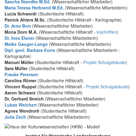
Sascha Standke M.Ed.
(Wissenschaftlicher Mitarbeiter)
Maria Teresa Herbrand M.Ed.
(Wissenschaftliche Mitarbeiterin)
Lucia Schwerdt
(Studentische Hilfskraft)
Patrick Ahlers M.Sc.
(Studentische Hilfskraft - Kartographie)
Dr. Arne Butt
(Wissenschaftlicher Mitarbeiter)
Mona Dorn M.A.
(Wissenschaftliche Hilfskraft -
Inschriften
)
Dr. Ines Elsner
(Wissenschaftliche Mitarbeiterin)
Maike Gauger-Lange
(Wissenschaftliche Mitarbeiterin)
Dipl. geol. Barbara Korte
(Wissenschaftliche Mitarbeiterin -
Kartographie)
Manuel Müller
(Studentische Hilfskraft -
Projekt Schulgebäude
)
Sara Müller
(Studentische Hilfskraft)
Frauke Petersen
Carolina Römer
(Studentische Hilfskraft)
Vincent Ruppel
(Studentische Hilfskraft -
Projekt Schulgebäude
)
Aaron Schwarz
(Studentische Hilfskraft)
Dr. Gerhard Streich
(Wissenschaftlicher Mitarbeiter)
Lukas Weichert
(Wissenschaftlicher Mitarbeiter)
Agnes Wendroth
(Studentische Hilfskraft)
Julia Zech
(Wissenschaftliche Mitarbeiterin)
Institut für Historische Landesforschung