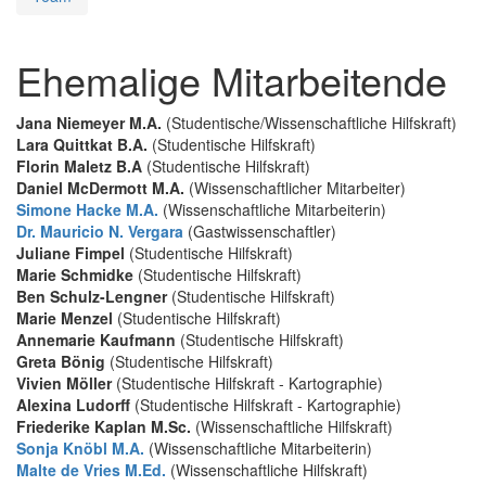
Ehemalige Mitarbeitende
Jana Niemeyer M.A.
(Studentische/Wissenschaftliche Hilfskraft)
Lara Quittkat B.A.
(Studentische Hilfskraft)
Florin Maletz B.A
(Studentische Hilfskraft)
Daniel McDermott M.A.
(Wissenschaftlicher Mitarbeiter)
Simone Hacke M.A.
(Wissenschaftliche Mitarbeiterin)
Dr. Mauricio N. Vergara
(Gastwissenschaftler)
Juliane Fimpel
(Studentische Hilfskraft)
Marie Schmidke
(Studentische Hilfskraft)
Ben Schulz-Lengner
(Studentische Hilfskraft)
Marie Menzel
(Studentische Hilfskraft)
Annemarie Kaufmann
(Studentische Hilfskraft)
Greta Bönig
(Studentische Hilfskraft)
Vivien Möller
(Studentische Hilfskraft - Kartographie)
Alexina Ludorff
(Studentische Hilfskraft - Kartographie)
Friederike Kaplan M.Sc.
(Wissenschaftliche Hilfskraft)
Sonja Knöbl M.A.
(Wissenschaftliche Mitarbeiterin)
Malte de Vries M.Ed.
(Wissenschaftliche Hilfskraft)