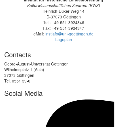
Kulturwissenschaftliches Zentrum (KWZ)
Heinrich-Düker-Weg 14
D-37073 Göttingen
Tel.: +49-551-3924346
Fax: +49-551-3924347
eMail:
instlafo@uni-goettingen.de
Lageplan
Contacts
Georg-August-Universität Göttingen
Wilhelmsplatz 1 (Aula)
37073 Göttingen
Tel. 0551 39-0
Social Media