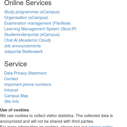
Online Services
Study programmes (eCampus)
Organisation (eCampus)
Examination management (FlexNow)
Learning Management System (Stud.IP)
Studierendenportal (eCampus)
Chat AI
(
Academic Cloud
)
Job announcements
Jobportal Stellenwerk
Service
Data Privacy Statement
Contact
Important phone numbers
Intranet
Campus Map
Site Info
Use of cookies
We use cookies to collect visitor statistics. The collected data is
anonymized and will not be shared with third parties.
For more information on cookies, please see our
privacy policy
.