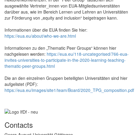
ausgewählte Vertreter_innen von EUA-Mitgliedsuniversitäten
darüber aus, wie im Bereich Lernen und Lehren an Universitäten
zur Förderung von „equity and inclusion“ beigetragen kann.
Informationen über die EUA finden Sie hier:
https://eua.eu/about/who-we-are.html
Informationen zu den „Thematic Peer Groups“ können hier
nachgelesen werden:
https://eua.eu/118-uncategorised/766-eua-
invites-universities-to-participate-in-the-2020-learning-teaching-
thematic-peer-groups.html
Die an den einzelnen Gruppen beteiligten Universitäten sind hier
aufgelistet (PDF):
https://eua.eu/images/site1/team/Board/2020_TPG_composition.pdf
Contacts
Georg-August-Universität Göttingen