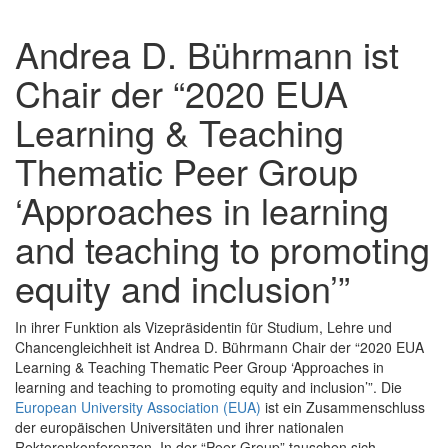
Andrea D. Bührmann ist
Chair der “2020 EUA
Learning & Teaching
Thematic Peer Group
‘Approaches in learning
and teaching to promoting
equity and inclusion’”
In ihrer Funktion als Vizepräsidentin für Studium, Lehre und
Chancengleichheit ist Andrea D. Bührmann Chair der “2020 EUA
Learning & Teaching Thematic Peer Group ‘Approaches in
learning and teaching to promoting equity and inclusion’”. Die
European University Association (EUA)
ist ein Zusammenschluss
der europäischen Universitäten und ihrer nationalen
Rektorenkonferenzen. In der “Peer Group” tauschen sich