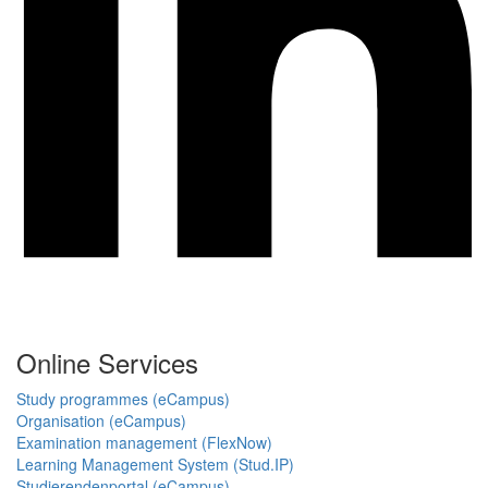
Online Services
Study programmes (eCampus)
Organisation (eCampus)
Examination management (FlexNow)
Learning Management System (Stud.IP)
Studierendenportal (eCampus)