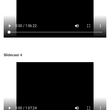
Slidecast 4