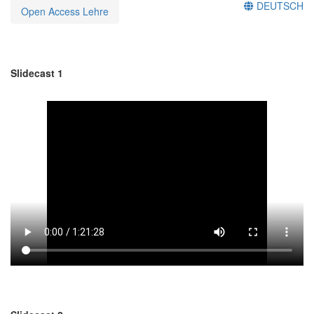
DEUTSCH
Open Access Lehre
Slidecast 1