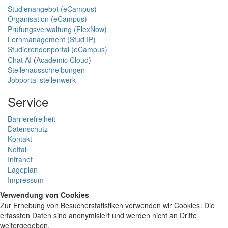
Studienangebot (eCampus)
Organisation (eCampus)
Prüfungsverwaltung (FlexNow)
Lernmanagement (Stud.IP)
Studierendenportal (eCampus)
Chat AI
(
Academic Cloud
)
Stellenausschreibungen
Jobportal stellenwerk
Service
Barrierefreiheit
Datenschutz
Kontakt
Notfall
Intranet
Lageplan
Impressum
Verwendung von Cookies
Zur Erhebung von Besucherstatistiken verwenden wir Cookies. Die
erfassten Daten sind anonymisiert und werden nicht an Dritte
weitergegeben.