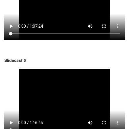
Slidecast 5