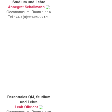
Studium und Lehre
Annegret Schallmann
Oeconomicum, Raum 1.116
Tel.: +49 (0)551/39-27159
Dezentrales QM, Studium
und Lehre
Leah Olbricht
Oeconomicum, Raum 1.148