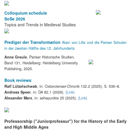
Colloquium schedule
SoSe 2026
Topics and Trends in Medieval Studies
Prediger der Transformation
Alain von Lille und die Pariser Schulen
in der zweiten Hälfte des 12. Jahrhunderts
Anne Greule
, Pariser Historische Studien,
Band 131, Heidelberg: Heidelberg University
Publishing, 2025.
Book reviews
:
Ralf Lützelschwab
, in: Cistercienser-Chronik 132.2 (2025), S. 536–8.
Andreas Speer
, in: DA 82,1 (2026).
(Link)
Alexander Marx
, in: sehepunkte 25 (2025).
(Link)
Professorship ("Juniorprofessur") for the History of the Early
and High Middle Ages