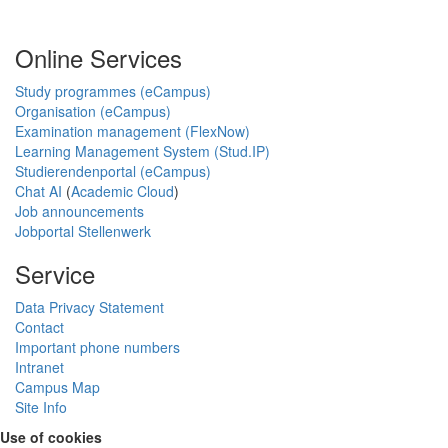
Online Services
Study programmes (eCampus)
Organisation (eCampus)
Examination management (FlexNow)
Learning Management System (Stud.IP)
Studierendenportal (eCampus)
Chat AI
(
Academic Cloud
)
Job announcements
Jobportal Stellenwerk
Service
Data Privacy Statement
Contact
Important phone numbers
Intranet
Campus Map
Site Info
Use of cookies