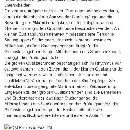
unterscheiden:
Die zentrale Aufgabe der kleinen Qualitätsrunde besteht darin,
durch die datenbasierte Analyse der Studiengänge und die
Bewertung der Akkreditierungskriterien festzulegen, welche
Themen in der großen Qualitätsrunde besprochen werden. An
kleinen Qualitätsrunden nehmen mindestens eine Person je
Statusgruppe (Studierende, Hochschullehrende sowie des
Mittelbaus), die*der Studiengangsbeauftragte*r, die
Gleichstellungsbeauftragte, Mitarbeitende des Studiendekanats
und ggf. des Prüfungsamts teil.
Die großen Qualitätsrunden beschäftigen sich im Rhythmus von
ca. zwei Jahren mit den Zielen, die in der kleinen Qualitätsrunde
festgelegt wurden sowie mit möglichen strukturellen und
inhaltlichen Veränderungen innerhalb der Studiengänge. Sie
entwickeln zudem geeignete Maßnahmen zur Verbesserung.
Eingeladen zu den großen Qualitätsrunden sind alle Lehrenden
und Studierenden der jeweiligen Studiengänge, die
Mitarbeitenden des Studienbüros und des Prüfungsamtes, die
Gleichstellungsbeauftragte, der Fachschaftsrat sowie
themenspezifisch weitere interne und externe Akteur*innen.