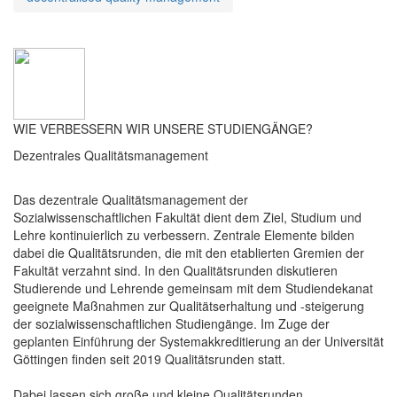
WIE VERBESSERN WIR UNSERE STUDIENGÄNGE?
Dezentrales Qualitätsmanagement
Das dezentrale Qualitätsmanagement der
Sozialwissenschaftlichen Fakultät dient dem Ziel, Studium und
Lehre kontinuierlich zu verbessern. Zentrale Elemente bilden
dabei die Qualitätsrunden, die mit den etablierten Gremien der
Fakultät verzahnt sind. In den Qualitätsrunden diskutieren
Studierende und Lehrende gemeinsam mit dem Studiendekanat
geeignete Maßnahmen zur Qualitätserhaltung und -steigerung
der sozialwissenschaftlichen Studiengänge. Im Zuge der
geplanten Einführung der Systemakkreditierung an der Universität
Göttingen finden seit 2019 Qualitätsrunden statt.
Dabei lassen sich große und kleine Qualitätsrunden