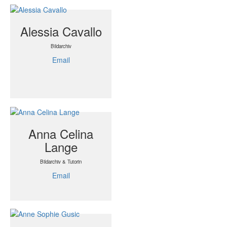
Alessia Cavallo
Bildarchiv
Email
Anna Celina
Lange
Bildarchiv & Tutorin
Email