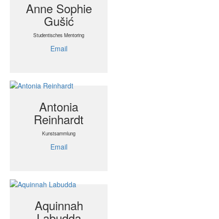
Anne Sophie
Gušić
Studentisches Mentoring
Email
Antonia
Reinhardt
Kunstsammlung
Email
Aquinnah
Labudda