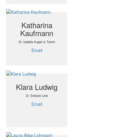
Katharina
Kaufmann
Dr. Isabella Augart & Tutorin
Email
Klara Ludwig
Dr. Stefanie Lenk
Email