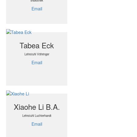
Bibliothek
Email
Tabea Eck
Lehrstuhl Vöhringer
Email
Xiaohe Li B.A.
Lehrstuhl Luchterhandt
Email