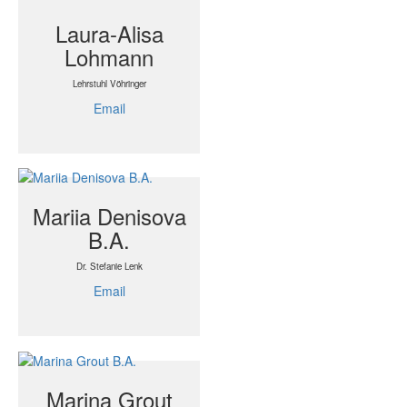
Laura-Alisa
Lohmann
Lehrstuhl Vöhringer
Email
Mariia Denisova
B.A.
Dr. Stefanie Lenk
Email
Marina Grout