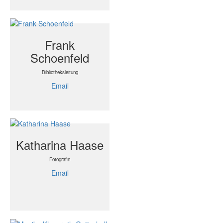
Frank
Schoenfeld
Bibliotheksleitung
Email
Katharina Haase
Fotografin
Email