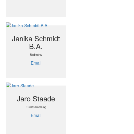
Janika Schmidt
B.A.
Bildarchiv
Email
Jaro Staade
Kunstsammlung
Email