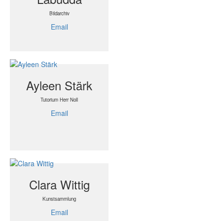
Bildarchiv
Email
Ayleen Stärk
Tutorium Herr Noll
Email
Clara Wittig
Kunstsammlung
Email