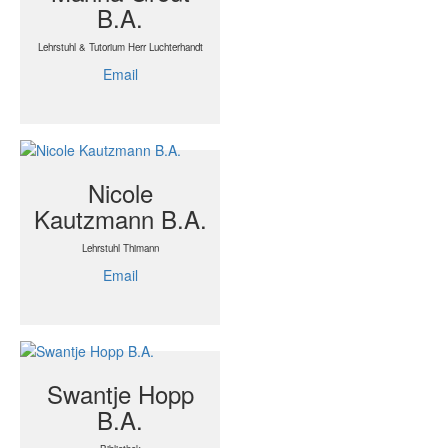
B.A.
Lehrstuhl & Tutorium Herr Luchterhandt
Email
Nicole
Kautzmann B.A.
Lehrstuhl Thimann
Email
Swantje Hopp
B.A.