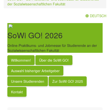
der Sozialwissenschaftlichen Fakultät
DEUTSCH
SoWi GO! 2026
Online-Praktikums- und Jobmesse für Studierende an der
Sozialwissenschaftlichen Fakultät
Willkommen!
Über die SoWi GO!
Auswahl bisheriger Arbeitgeber
Unsere Studierenden
Zur SoWi GO! 2025
Kontakt