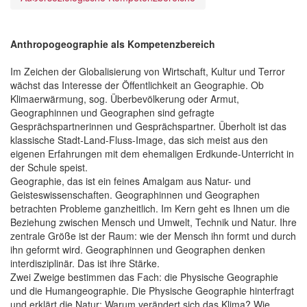
Anthropogeographie als Kompetenzbereich
Im Zeichen der Globalisierung von Wirtschaft, Kultur und Terror
wächst das Interesse der Öffentlichkeit an Geographie. Ob
Klimaerwärmung, sog. Überbevölkerung oder Armut,
Geographinnen und Geographen sind gefragte
Gesprächspartnerinnen und Gesprächspartner. Überholt ist das
klassische Stadt-Land-Fluss-Image, das sich meist aus den
eigenen Erfahrungen mit dem ehemaligen Erdkunde-Unterricht in
der Schule speist.
Geographie, das ist ein feines Amalgam aus Natur- und
Geisteswissenschaften. Geographinnen und Geographen
betrachten Probleme ganzheitlich. Im Kern geht es Ihnen um die
Beziehung zwischen Mensch und Umwelt, Technik und Natur. Ihre
zentrale Größe ist der Raum: wie der Mensch ihn formt und durch
ihn geformt wird. Geographinnen und Geographen denken
interdisziplinär. Das ist ihre Stärke.
Zwei Zweige bestimmen das Fach: die Physische Geographie
und die Humangeographie. Die Physische Geographie hinterfragt
und erklärt die Natur: Warum verändert sich das Klima? Wie