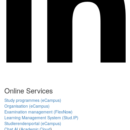
Online Services
Study programmes (eCampus)
Organisation (eCampus)
Examination management (FlexNow)
Learning Management System (Stud.IP)
Studierendenportal (eCampus)
Chat AI
(
Academic Cloud
)