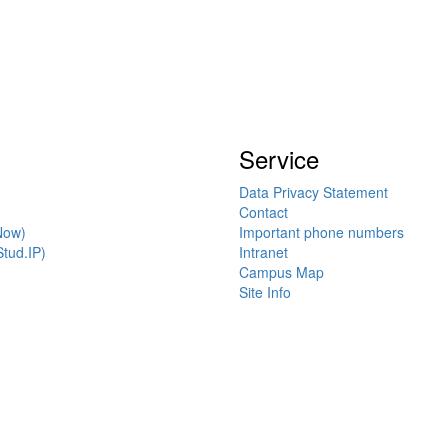
Service
Data Privacy Statement
Contact
Now)
Important phone numbers
tud.IP)
Intranet
Campus Map
Site Info