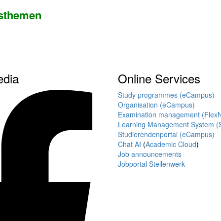
tsthemen
edia
Online Services
Study programmes (eCampus)
Organisation (eCampus)
Examination management (Flex
Learning Management System (S
Studierendenportal (eCampus)
Chat AI
(
Academic Cloud
)
Job announcements
Jobportal Stellenwerk