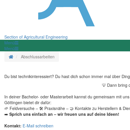
Section of Agricultural Engineering
Menü
Menü
Homepage
Abschlussarbeiten
Du bist technikinteressiert? Du hast dich schon immer mal über Dinge
💡 Dann bring d
In deiner Bachelor- oder Masterarbeit kannst du gemeinsam mit uns 
Göttingen bietet dir dafür:
🌱 Feldversuche – 🛠 Praxisnähe – 🤝 Kontakte zu Herstellern & Dien
➡️
Sprich uns einfach an – wir freuen uns auf deine Ideen!
Kontakt:
E-Mail schreiben