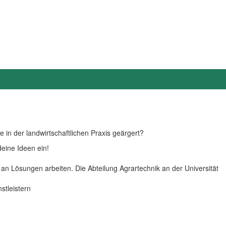
 in der landwirtschaftlichen Praxis geärgert?
eine Ideen ein!
an Lösungen arbeiten. Die Abteilung Agrartechnik an der Universität
stleistern