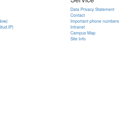
Data Privacy Statement
Contact
Now)
Important phone numbers
tud.IP)
Intranet
Campus Map
Site Info