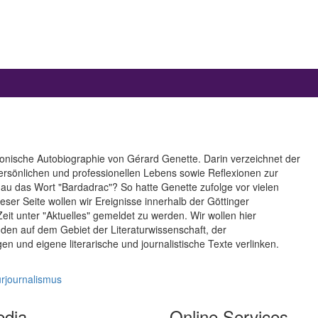
ironische Autobiographie von Gérard Genette. Darin verzeichnet der
ersönlichen und professionellen Lebens sowie Reflexionen zur
au das Wort "Bardadrac"? So hatte Genette zufolge vor vielen
eser Seite wollen wir Ereignisse innerhalb der Göttinger
Zeit unter "Aktuelles" gemeldet zu werden. Wir wollen hier
den auf dem Gebiet der Literaturwissenschaft, der
n und eigene literarische und journalistische Texte verlinken.
urjournalismus
edia
Online Services