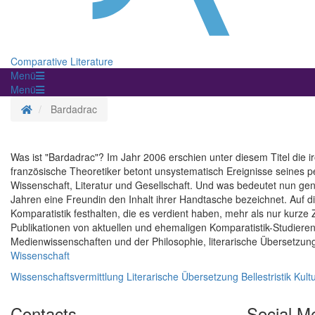
Comparative Literature
Menü
Menü
Homepage
Bardadrac
Was ist "Bardadrac"? Im Jahr 2006 erschien unter diesem Titel die 
französische Theoretiker betont unsystematisch Ereignisse seines p
Wissenschaft, Literatur und Gesellschaft. Und was bedeutet nun gen
Jahren eine Freundin den Inhalt ihrer Handtasche bezeichnet. Auf di
Komparatistik festhalten, die es verdient haben, mehr als nur kurze 
Publikationen von aktuellen und ehemaligen Komparatistik-Studieren
Medienwissenschaften und der Philosophie, literarische Übersetzunge
Wissenschaft
Wissenschaftsvermittlung
Literarische Übersetzung
Bellestristik
Kult
Contacts
Social M