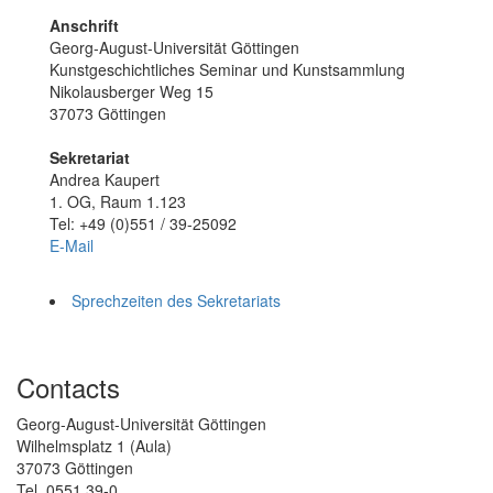
Anschrift
Georg-August-Universität Göttingen
Kunstgeschichtliches Seminar und Kunstsammlung
Nikolausberger Weg 15
37073 Göttingen
Sekretariat
Andrea Kaupert
1. OG, Raum 1.123
Tel: +49 (0)551 / 39-25092
E-Mail
Sprechzeiten des Sekretariats
Contacts
Georg-August-Universität Göttingen
Wilhelmsplatz 1 (Aula)
37073 Göttingen
Tel. 0551 39-0