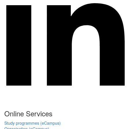
Online Services
Study programmes (eCampus)
Organisation (eCampus)