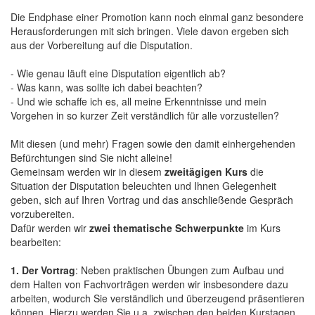
Die Endphase einer Promotion kann noch einmal ganz besondere
Herausforderungen mit sich bringen. Viele davon ergeben sich
aus der Vorbereitung auf die Disputation.
- Wie genau läuft eine Disputation eigentlich ab?
- Was kann, was sollte ich dabei beachten?
- Und wie schaffe ich es, all meine Erkenntnisse und mein
Vorgehen in so kurzer Zeit verständlich für alle vorzustellen?
Mit diesen (und mehr) Fragen sowie den damit einhergehenden
Befürchtungen sind Sie nicht alleine!
Gemeinsam werden wir in diesem
zweitägigen Kurs
die
Situation der Disputation beleuchten und Ihnen Gelegenheit
geben, sich auf Ihren Vortrag und das anschließende Gespräch
vorzubereiten.
Dafür werden wir
zwei thematische Schwerpunkte
im Kurs
bearbeiten:
1. Der Vortrag
: Neben praktischen Übungen zum Aufbau und
dem Halten von Fachvorträgen werden wir insbesondere dazu
arbeiten, wodurch Sie verständlich und überzeugend präsentieren
können. Hierzu werden Sie u.a. zwischen den beiden Kurstagen