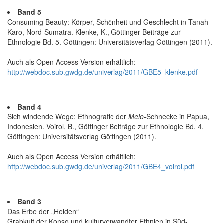
Band 5
Consuming Beauty: Körper, Schönheit und Geschlecht in Tanah
Karo, Nord-Sumatra. Klenke, K., Göttinger Beiträge zur
Ethnologie Bd. 5. Göttingen: Universitätsverlag Göttingen (2011).
Auch als Open Access Version erhältlich:
http://webdoc.sub.gwdg.de/univerlag/2011/GBE5_klenke.pdf
Band 4
Sich windende Wege: Ethnografie der
Melo
-Schnecke in Papua,
Indonesien. Voirol, B., Göttinger Beiträge zur Ethnologie Bd. 4.
Göttingen: Universitätsverlag Göttingen (2011).
Auch als Open Access Version erhältlich:
http://webdoc.sub.gwdg.de/univerlag/2011/GBE4_voirol.pdf
Band 3
Das Erbe der „Helden“
Grabkult der Konso und kulturverwandter Ethnien in Süd-