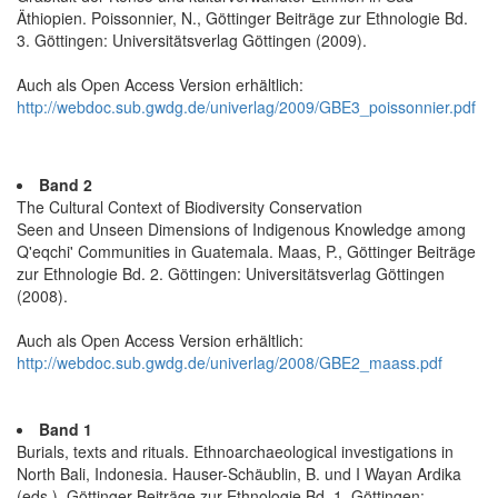
Äthiopien. Poissonnier, N., Göttinger Beiträge zur Ethnologie Bd.
3. Göttingen: Universitätsverlag Göttingen (2009).
Auch als Open Access Version erhältlich:
http://webdoc.sub.gwdg.de/univerlag/2009/GBE3_poissonnier.pdf
Band 2
The Cultural Context of Biodiversity Conservation
Seen and Unseen Dimensions of Indigenous Knowledge among
Q'eqchi' Communities in Guatemala. Maas, P., Göttinger Beiträge
zur Ethnologie Bd. 2. Göttingen: Universitätsverlag Göttingen
(2008).
Auch als Open Access Version erhältlich:
http://webdoc.sub.gwdg.de/univerlag/2008/GBE2_maass.pdf
Band 1
Burials, texts and rituals. Ethnoarchaeological investigations in
North Bali, Indonesia. Hauser-Schäublin, B. und I Wayan Ardika
(eds.), Göttinger Beiträge zur Ethnologie Bd. 1. Göttingen: