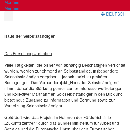
Menü
Menü
DEUTSCH
Haus der Selbstständigen
Das Forschungsvorhaben
Viele Tätigkeiten, die bisher von abhängig Beschäftigten verrichtet
wurden, werden zunehmend an Selbstständige, insbesondere
Soloselbstständige vergeben – jedoch meist zu prekären
Bedingungen. Das Verbundprojekt „Haus der Selbstständigen“
nimmt daher die Stärkung gemeinsamer Interessenvertretungen
und kollektiver Maßnahmen Soloselbstständiger in den Blick und
bietet neue Zugänge zu Information und Beratung sowie zur
Vernetzung Soloselbstständiger.
Gefördert wird das Projekt im Rahmen der Förderrichtlinie
„Zukunftszentren“ durch das Bundesministerium für Arbeit und
Soziales und die Europäische Union über den Europäischen