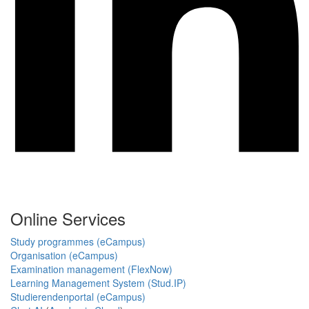
Online Services
Study programmes (eCampus)
Organisation (eCampus)
Examination management (FlexNow)
Learning Management System (Stud.IP)
Studierendenportal (eCampus)