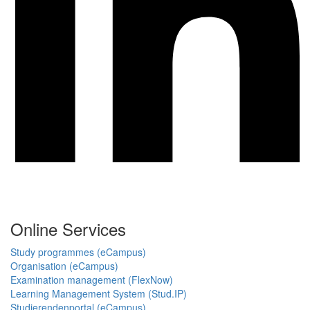
Online Services
Study programmes (eCampus)
Organisation (eCampus)
Examination management (FlexNow)
Learning Management System (Stud.IP)
Studierendenportal (eCampus)