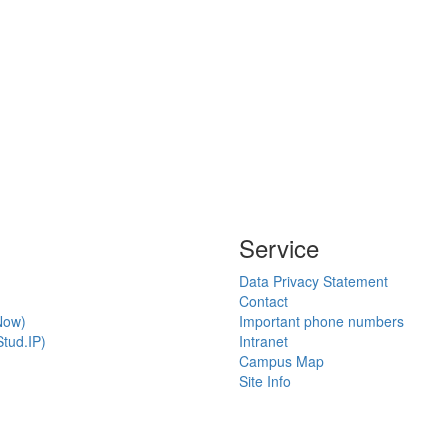
Service
Data Privacy Statement
Contact
Now)
Important phone numbers
tud.IP)
Intranet
Campus Map
Site Info