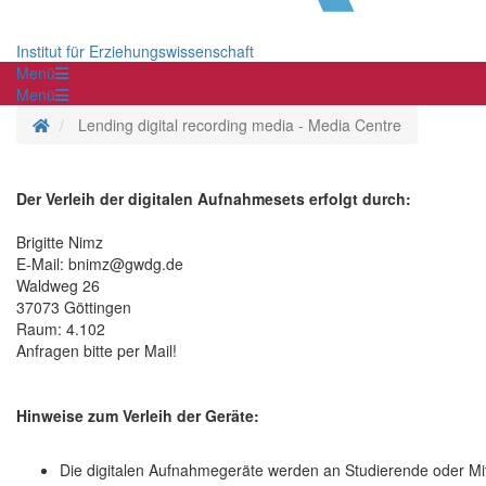
Institut für Erziehungswissenschaft
Menü
Menü
Homepage
Lending digital recording media - Media Centre
Der Verleih der digitalen Aufnahmesets erfolgt durch:
Brigitte Nimz
E-Mail: bnimz@gwdg.de
Waldweg 26
37073 Göttingen
Raum: 4.102
Anfragen bitte per Mail!
Hinweise zum Verleih der Geräte:
Die digitalen Aufnahmegeräte werden an Studierende oder Mita