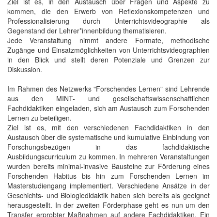
Ziel ist es, in den Austausch über Fragen und Aspekte zu
kommen, die den Erwerb von Reflexionskompetenzen und
Professionalisierung durch Unterrichtsvideographie als
Gegenstand der Lehrer*innenbildung thematisieren.
Jede Veranstaltung nimmt andere Formate, methodische
Zugänge und Einsatzmöglichkeiten von Unterrichtsvideographien
in den Blick und stellt deren Potenziale und Grenzen zur
Diskussion.
Im Rahmen des Netzwerks "Forschendes Lernen" sind Lehrende
aus den MINT- und gesellschaftswissenschaftlichen
Fachdidaktiken eingeladen, sich am Austausch zum Forschenden
Lernen zu beteiligen.
Ziel ist es, mit den verschiedenen Fachdidaktiken in den
Austausch über die systematische und kumulative Einbindung von
Forschungsbezügen in das fachdidaktische
Ausbildungscurriculum zu kommen. In mehreren Veranstaltungen
wurden bereits minimal-invasive Bausteine zur Förderung eines
Forschenden Habitus bis hin zum Forschenden Lernen im
Masterstudiengang implementiert. Verschiedene Ansätze in der
Geschichts- und Biologiedidaktik haben sich bereits als geeignet
herausgestellt. In der zweiten Förderphase geht es nun um den
Transfer erprobter Maßnahmen auf andere Fachdidaktiken. Ein