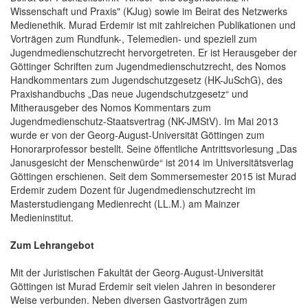
Wissenschaft und Praxis" (KJug) sowie im Beirat des Netzwerks
Medienethik. Murad Erdemir ist mit zahlreichen Publikationen und
Vorträgen zum Rundfunk-, Telemedien- und speziell zum
Jugendmedienschutzrecht hervorgetreten. Er ist Herausgeber der
Göttinger Schriften zum Jugendmedienschutzrecht, des Nomos
Handkommentars zum Jugendschutzgesetz (HK-JuSchG), des
Praxishandbuchs „Das neue Jugendschutzgesetz“ und
Mitherausgeber des Nomos Kommentars zum
Jugendmedienschutz-Staatsvertrag (NK-JMStV). Im Mai 2013
wurde er von der Georg-August-Universität Göttingen zum
Honorarprofessor bestellt. Seine öffentliche Antrittsvorlesung „Das
Janusgesicht der Menschenwürde“ ist 2014 im Universitätsverlag
Göttingen erschienen. Seit dem Sommersemester 2015 ist Murad
Erdemir zudem Dozent für Jugendmedienschutzrecht im
Masterstudiengang Medienrecht (LL.M.) am Mainzer
Medieninstitut.
Zum Lehrangebot
Mit der Juristischen Fakultät der Georg-August-Universität
Göttingen ist Murad Erdemir seit vielen Jahren in besonderer
Weise verbunden. Neben diversen Gastvorträgen zum