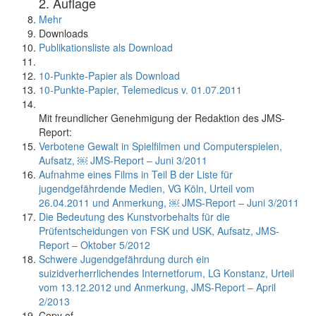
2. Auflage
Mehr
Downloads
Publikationsliste als Download
10-Punkte-Papier als Download
10-Punkte-Papier, Telemedicus v. 01.07.2011
Mit freundlicher Genehmigung der Redaktion des JMS-
Report:
Verbotene Gewalt in Spielfilmen und Computerspielen,
Aufsatz, ￼ JMS-Report – Juni 3/2011
Aufnahme eines Films in Teil B der Liste für
jugendgefährdende Medien, VG Köln, Urteil vom
26.04.2011 und Anmerkung, ￼ JMS-Report – Juni 3/2011
Die Bedeutung des Kunstvorbehalts für die
Prüfentscheidungen von FSK und USK, Aufsatz, JMS-
Report – Oktober 5/2012
Schwere Jugendgefährdung durch ein
suizidverherrlichendes Internetforum, LG Konstanz, Urteil
vom 13.12.2012 und Anmerkung, JMS-Report – April
2/2013
Copy of