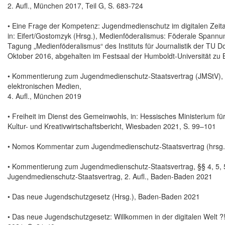
2. Aufl., München 2017, Teil G, S. 683-724
• Eine Frage der Kompetenz: Jugendmedienschutz im digitalen Zeital
in: Eifert/Gostomzyk (Hrsg.), Medienföderalismus: Föderale Spann
Tagung „Medienföderalismus“ des Instituts für Journalistik der TU 
Oktober 2016, abgehalten im Festsaal der Humboldt-Universität zu
• Kommentierung zum Jugendmedienschutz-Staatsvertrag (JMStV), §§ 
elektronischen Medien,
4. Aufl., München 2019
• Freiheit im Dienst des Gemeinwohls, in: Hessisches Ministerium fü
Kultur- und Kreativwirtschaftsbericht, Wiesbaden 2021, S. 99–101
• Nomos Kommentar zum Jugendmedienschutz-Staatsvertrag (hrsg. 
• Kommentierung zum Jugendmedienschutz-Staatsvertrag, §§ 4, 5,
Jugendmedienschutz-Staatsvertrag, 2. Aufl., Baden-Baden 2021
• Das neue Jugendschutzgesetz (Hrsg.), Baden-Baden 2021
• Das neue Jugendschutzgesetz: Willkommen in der digitalen Welt ?