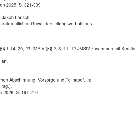
den 2025, S. 321-339
 Jakob Larisch,
strafrechtlichen Gewaltdarstellungsverbots aus
§ 1-14, 20, 23 JMStV (§§ 2, 3, 11, 12 JMStV zusammen mit Kerstin
ien,
chen Abschirmung, Vorsorge und Teilhabe", in:
rsg.),
en 2026, S. 197-210