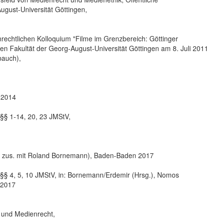
ugust-Universität Göttingen,
rechtlichen Kolloquium "Filme im Grenzbereich: Göttinger
hen Fakultät der Georg-August-Universität Göttingen am 8. Juli 2011
bauch),
 2014
§§ 1-14, 20, 23 JMStV,
 zus. mit Roland Bornemann), Baden-Baden 2017
§ 4, 5, 10 JMStV, in: Bornemann/Erdemir (Hrsg.), Nomos
 2017
 und Medienrecht,