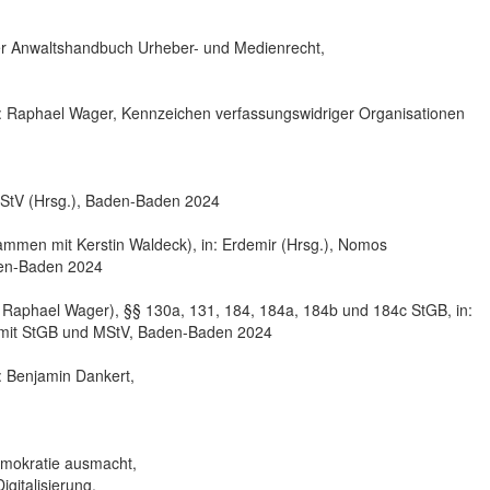
r Anwaltshandbuch Urheber- und Medienrecht,
1: Raphael Wager, Kennzeichen verfassungswidriger Organisationen
tV (Hrsg.), Baden-Baden 2024
men mit Kerstin Waldeck), in: Erdemir (Hrsg.), Nomos
en-Baden 2024
aphael Wager), §§ 130a, 131, 184, 184a, 184b und 184c StGB, in:
mit StGB und MStV, Baden-Baden 2024
: Benjamin Dankert,
Demokratie ausmacht,
igitalisierung,