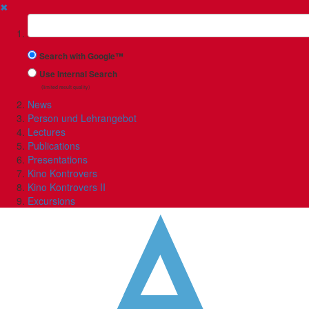
✖
Suchbegriff
Search with Google™
Use Internal Search
(limited result quality)
News
Person und Lehrangebot
Lectures
Publications
Presentations
Kino Kontrovers
Kino Kontrovers II
Excursions