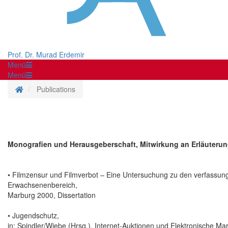
Prof. Dr. Murad Erdemir
Menü
Menü
Homepage
Publications
Monografien und Herausgeberschaft, Mitwirkung an Erläuter
• Filmzensur und Filmverbot – Eine Untersuchung zu den verfassungs
Erwachsenenbereich,
Marburg 2000, Dissertation
• Jugendschutz,
in: Spindler/Wiebe (Hrsg.), Internet-Auktionen und Elektronische Mar