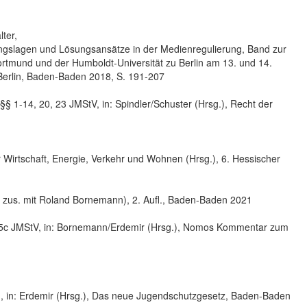
ter,
ungslagen und Lösungsansätze in der Medienregulierung, Band zur
Dortmund und der Humboldt-Universität zu Berlin am 13. und 14.
 Berlin, Baden-Baden 2018, S. 191-207
1-14, 20, 23 JMStV, in: Spindler/Schuster (Hrsg.), Recht der
r Wirtschaft, Energie, Verkehr und Wohnen (Hrsg.), 6. Hessischer
zus. mit Roland Bornemann), 2. Aufl., Baden-Baden 2021
 5c JMStV, in: Bornemann/Erdemir (Hrsg.), Nomos Kommentar zum
!, in: Erdemir (Hrsg.), Das neue Jugendschutzgesetz, Baden-Baden