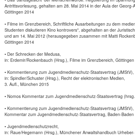
Antrittsvorlesung, gehalten am 28. Mai 2014 in der Aula der Georg-A
Göttingen 2014
• Filme im Grenzbereich, Schriftliche Ausarbeitungen zu dem medien
Studenten diskutieren Kino kontrovers", abgehalten an der Juristisc
und am 14. Mai 2012 (herausgegeben zusammen mit Matti Rocken
Göttingen 2014
• Der Schrecken der Medusa,
in: Erdemir/Rockenbauch (Hrsg.), Filme im Grenzbereich, Göttingen
• Kommentierung zum Jugendmedienschutz-Staatsvertrag (JMStV), 
in: Spindler/Schuster (Hrsg.), Recht der elektronischen Medien,
3. Aufl., München 2015
• Nomos Kommentar zum Jugendmedienschutz-Staatsvertrag (hrsg.
• Kommentierung zum Jugendmedienschutz-Staatsvertrag (JMStV), §
Kommentar zum Jugendmedienschutz-Staatsvertrag, Baden-Baden
• Jugendmedienschutzrecht,
in: Raue/Hegemann (Hrsg.), Münchener Anwaltshandbuch Urheber-