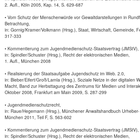
2. Aufl., Köln 2005, Kap. 14, S. 629-687
• Vom Schutz der Menschenwürde vor Gewaltdarstellungen in Rundf
Betrachtung,
in: Gornig/Kramer/Volkmann (Hrsg.), Staat, Wirtschaft, Gemeinde, Fe
317-333
• Kommentierung zum Jugendmedienschutz-Staatsvertrag (JMStV), 
in: Spindler/Schuster (Hrsg.), Recht der elektronischen Medien,
1. Aufl., München 2008
• Realisierung der Staatsaufgabe Jugendschutz im Web. 2.0,
in: Bieber/Eifert/Groß/Lamla (Hrsg.), Soziale Netze in der digitalen
Macht, Band zur Herbsttagung des Zentrums für Medien und Interakti
Oktober 2008, Frankfurt am Main 2009, S. 287-299
• Jugendmedienschutzrecht,
in: Raue/Hegemann (Hrsg.), Münchener Anwaltshandbuch Urheber-
München 2011, Teil F, S. 563-602
• Kommentierung zum Jugendmedienschutz-Staatsvertrag (JMStV), 
in: Spindler/Schuster (Hrsg.), Recht der elektronischen Medien,