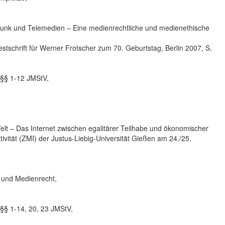
unk und Telemedien – Eine medienrechtliche und medienethische
stschrift für Werner Frotscher zum 70. Geburtstag, Berlin 2007, S.
§§ 1-12 JMStV,
 Welt – Das Internet zwischen egalitärer Teilhabe und ökonomischer
vität (ZMI) der Justus-Liebig-Universität Gießen am 24./25.
 und Medienrecht,
§§ 1-14, 20, 23 JMStV,