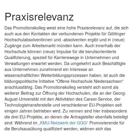
Praxisrelevanz
Das Promotionskolleg weist eine hohe Praxisrelevanz auf, die sich
auch aus den Kontakten der verbundenen Projekte für Göttinger
Hochschulabsolventinnen und -absolventen ergibt und in (neue)
Zugänge zum Arbeitsmarkt münden kann. Auch innerhalb der
Hochschule können (neue) Impulse für die berufsorientierte
Qualifizierung, speziell für Karrierewege in Unternehmen und
Verwaltungen erwartet werden. Da umgekehrt auch Beschäftigte
aus Unternehmen zunehmend ein Interesse an
wissenschaftlichen Weiterbildungsprozessen haben, ist auch die
bildungspolitische Initiative "Offene Hochschule Niedersachsen"
anschlussfähig. Das Promotionskolleg versteht sich somit als
weiterer Beitrag zur Öffnung der Hochschulen, die an der Georg-
August-Universität mit den Aktivitäten des Career-Service, der
Technologietransferstelle und verschiedener EU-Projekten seit
einigen Jahren betrieben wird. Zu nennen sind hier insbesondere
die drei EU-Projekte, an denen die Antragsteller ebenfalls beteiligt
sind: Während im
„KMU-Netzwerk der GGG“
Promovierende für
die Berufsausübung qualifiziert werden, widmen sich das