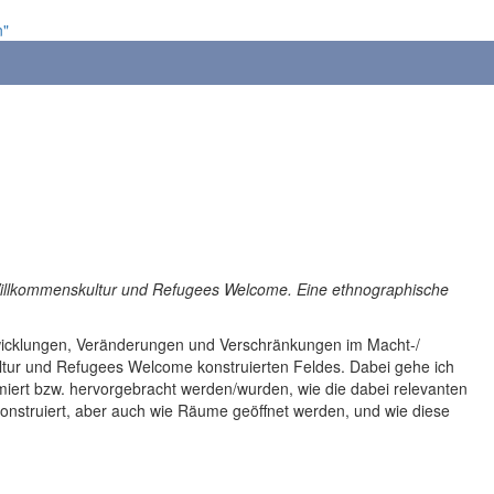
n"
 Willkommenskultur und Refugees Welcome. Eine ethnographische
wicklungen, Veränderungen und Verschränkungen im Macht-/
tur und Refugees Welcome konstruierten Feldes. Dabei gehe ich
iert bzw. hervorgebracht werden/wurden, wie die dabei relevanten
nstruiert, aber auch wie Räume geöffnet werden, und wie diese