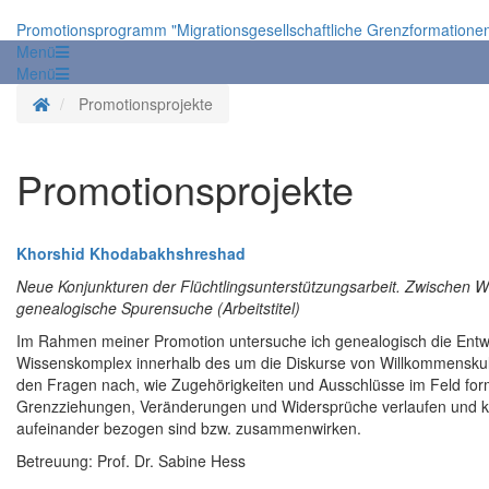
Promotionsprogramm "Migrationsgesellschaftliche Grenzformatione
Menü
Menü
Homepage
Promotionsprojekte
Promotionsprojekte
Khorshid Khodabakhshreshad
Neue Konjunkturen der Flüchtlingsunterstützungsarbeit. Zwischen
genealogische Spurensuche (Arbeitstitel)
Im Rahmen meiner Promotion untersuche ich genealogisch die Ent
Wissenskomplex innerhalb des um die Diskurse von Willkommenskul
den Fragen nach, wie Zugehörigkeiten und Ausschlüsse im Feld form
Grenzziehungen, Veränderungen und Widersprüche verlaufen und ko
aufeinander bezogen sind bzw. zusammenwirken.
Betreuung: Prof. Dr. Sabine Hess