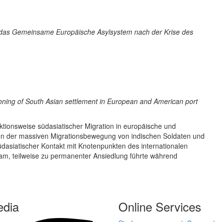
as Gemeinsame Europäische Asylsystem nach der Krise des
ioning of South Asian settlement in European and American port
tionsweise südasiatischer Migration in europäische und
n der massiven Migrationsbewegung von indischen Soldaten und
dasiatischer Kontakt mit Knotenpunkten des internationalen
am, teilweise zu permanenter Ansiedlung führte während
edia
Online Services