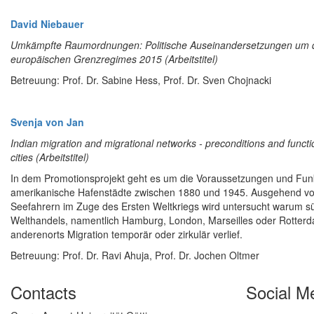
David Niebauer
Umkämpfte Raumordnungen: Politische Auseinandersetzungen um d
europäischen Grenzregimes 2015 (Arbeitstitel)
Betreuung: Prof. Dr. Sabine Hess, Prof. Dr. Sven Chojnacki
Svenja von Jan
Indian migration and migrational networks - preconditions and funct
cities (Arbeitstitel)
In dem Promotionsprojekt geht es um die Voraussetzungen und Funk
amerikanische Hafenstädte zwischen 1880 und 1945. Ausgehend vo
Seefahrern im Zuge des Ersten Weltkriegs wird untersucht warum sü
Welthandels, namentlich Hamburg, London, Marseilles oder Rotterd
anderenorts Migration temporär oder zirkulär verlief.
Betreuung: Prof. Dr. Ravi Ahuja, Prof. Dr. Jochen Oltmer
Contacts
Social M