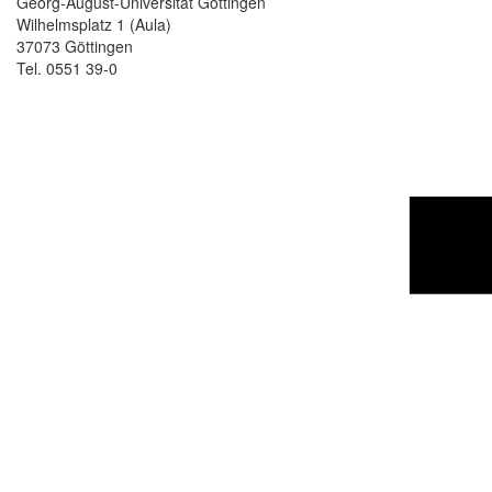
Georg-August-Universität Göttingen
Wilhelmsplatz 1 (Aula)
37073 Göttingen
Tel. 0551 39-0