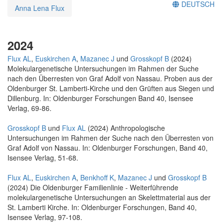
DEUTSCH
Anna Lena Flux
2024
Flux AL
,
Euskirchen A
,
Mazanec J
und
Grosskopf B
(2024)
Molekulargenetische Untersuchungen im Rahmen der Suche
nach den Überresten von Graf Adolf von Nassau. Proben aus der
Oldenburger St. Lamberti-Kirche und den Grüften aus Siegen und
Dillenburg. In: Oldenburger Forschungen Band 40, Isensee
Verlag, 69-86.
Grosskopf B
und
Flux AL
(2024) Anthropologische
Untersuchungen im Rahmen der Suche nach den Überresten von
Graf Adolf von Nassau. In: Oldenburger Forschungen, Band 40,
Isensee Verlag, 51-68.
Flux AL
,
Euskirchen A
,
Benkhoff K
,
Mazanec J
und
Grosskopf B
(2024) Die Oldenburger Familienlinie - Weiterführende
molekulargenetische Untersuchungen an Skelettmaterial aus der
St. Lamberti Kirche. In: Oldenburger Forschungen, Band 40,
Isensee Verlag, 97-108.