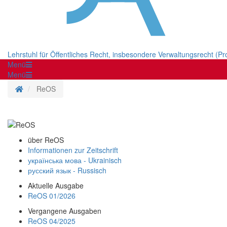
Lehrstuhl für Öffentliches Recht, insbesondere Verwaltungsrecht (Pr
Menü
Menü
Homepage
ReOS
über ReOS
Informationen zur Zeitschrift
українська мова - Ukrainisch
русский язык - Russisch
Aktuelle Ausgabe
ReOS 01/2026
Vergangene Ausgaben
ReOS 04/2025