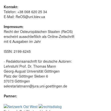
Kontakt:
Telefon: +38 068 620 25 34
E-Mail: ReOS@uni.kiev.ua
Impressum:
Recht der Osteuropäischen Staaten (ReOS)
erscheint ausschließlich als Online-Zeitschrift
mit 6 Ausgaben im Jahr
ISSN: 2199-6245
- Redaktionsanschrift für deutsche Autoren:
Lehrstuhl Prof. Dr. Thomas Mann
Georg-August Universität Göttingen
Platz der Göttinger Sieben 6
37073 Göttingen
sekretariatmann@jura.uni-goettingen.de
Partner: