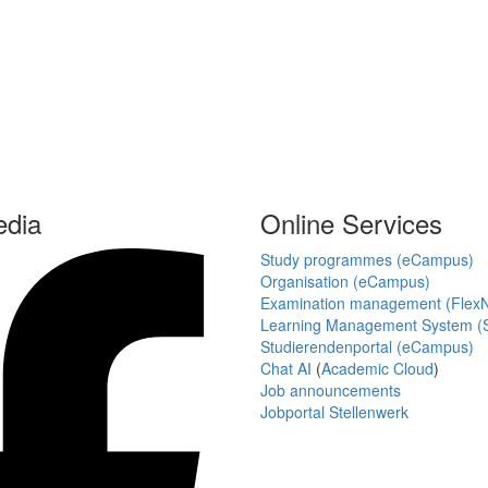
edia
Online Services
Study programmes (eCampus)
Organisation (eCampus)
Examination management (Flex
Learning Management System (S
Studierendenportal (eCampus)
Chat AI
(
Academic Cloud
)
Job announcements
Jobportal Stellenwerk