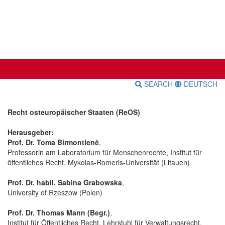
SEARCH
DEUTSCH
Recht osteuropäischer Staaten (ReOS)
Herausgeber:
Prof. Dr. Toma Birmontienė
,
Professorin am Laboratorium für Menschenrechte, Institut für
öffentliches Recht, Mykolas-Romeris-Universität (Litauen)
Prof. Dr. habil. Sabina Grabowska
,
University of Rzeszow (Polen)
Prof. Dr. Thomas Mann (Begr.)
,
Institut für Öffentliches Recht, Lehrstuhl für Verwaltungsrecht,