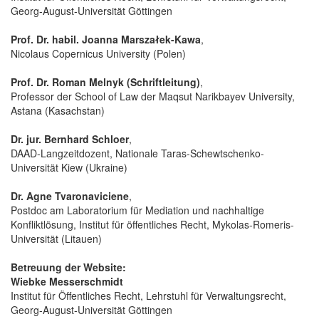
Georg-August-Universität Göttingen
Prof. Dr. habil. Joanna Marszałek-Kawa
,
Nicolaus Copernicus University (Polen)
Prof. Dr. Roman Melnyk (Schriftleitung)
,
Professor der School of Law der Maqsut Narikbayev University,
Astana (Kasachstan)
Dr. jur. Bernhard Schloer
,
DAAD-Langzeitdozent, Nationale Taras-Schewtschenko-
Universität Kiew (Ukraine)
Dr. Agne Tvaronaviciene
,
Postdoc am Laboratorium für Mediation und nachhaltige
Konfliktlösung, Institut für öffentliches Recht, Mykolas-Romeris-
Universität (Litauen)
Betreuung der Website:
Wiebke Messerschmidt
Institut für Öffentliches Recht, Lehrstuhl für Verwaltungsrecht,
Georg-August-Universität Göttingen