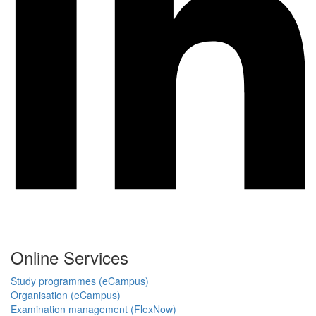
Online Services
Study programmes (eCampus)
Organisation (eCampus)
Examination management (FlexNow)