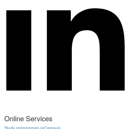
Online Services
Study programmes (eCampus)