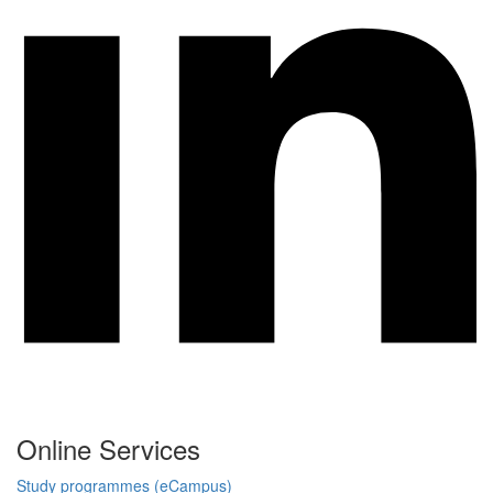
Online Services
Study programmes (eCampus)