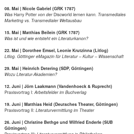
08. Mai | Nicole Gabriel (GRK 1787)
Was
Harry Potter
von der
Discworld
lernen kann. Transmediales
Marketing vs. Transmedialer Weltausbau
15. Mai | Matthias Beilein (GRK 1787)
Was ist und wie entsteht ein Literaturkanon?
22. Mai | Dorothee Emsel, Leonie Krutzinna (Litlog)
Litlog. Göttinger eMagazin für Literatur – Kultur – Wissenschaft
29. Mai | Heinrich Detering (SDP, Göttingen)
Wozu Literatur-Akademien?
12. Juni | Jörn Laakmann (Vandenhoeck & Ruprecht)
Praxisvortrag I:
Arbeitsfelder im Buchverlag
19. Juni | Matthias Heid (Deutsches Theater, Göttingen)
Praxisvortrag II:
Literaturvermittlung im Theater
26. Juni | Christine Bethge und Wilfried Enderle (SUB
Göttingen)
Praxisvortrag III:
Literaturvermittlung in Bibliotheken