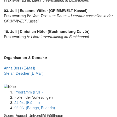
03. Juli | Susanne Völker (GRIMMWELT Kassel)
Praxisvortrag IV:
Vom Text zum Raum – Literatur ausstellen in der
GRIMMWELT Kassel
10. Juli | Christian Höfer (Buchhandlung Calvör)
Praxisvortrag V:
Literaturvermittlung im Buchhandel
Organisation & Kontakt:
Anna Bers (E-Mail)
Stefan Descher (E-Mail)
Programm (PDF)
Folien der Vorlesungen
24.04. (Blümm)
26.06. (Bethge, Enderle)
Georg-August-Universität Göttingen