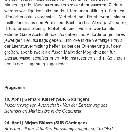
Marketing oder Kanonisierungsprozesse thematisieren. Zudem
werden wichtige Institutionen der Literaturvermittlung in Form von
›Praxisberichten‹ vorgestellt: VertreterInnen literaturvermittelnder
Institutionen aus den Bereichen ›Buchhandel‹, ›Verlag‹, ›Theater‹,
›Literaturausstellung‹, ›Bibliothek‹ und ›Edition‹ werden als
externe Gäste Auskunft über Aufgaben und Anforderungen ihres
jeweiligen Berufsalltags geben. Einblicke in die vielfältige Praxis
der Literaturvermittlung helfen so bei der Orientierung auf dem
großen, aber bisweilen diffusen Markt der Möglichkeiten für
LiteraturwissenschaftlerInnen. Alle Institutionen sind in Göttingen
und in der Umgebung angesiedelt.
Programm
10. April | Gerhard Kaiser (SDP, Göttingen)
Inszenierung von Autorschaft - Von der Entstehung des
literarischen Marktes bis in die Gegenwart
24. April | Mirjam Blümm (SUB Göttingen)
Arbeiten mit der virtuellen Forschungsumgebung TextGrid