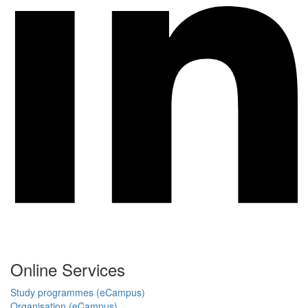
Online Services
Study programmes (eCampus)
Organisation (eCampus)