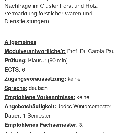
Nachfrage im Cluster Forst und Holz,
Vermarktung forstlicher Waren und
Dienstleistungen).
Allgemeines
Modulverantwortliche/r:
Prof. Dr. Carola Paul
Prüfung:
Klausur (90 min)
ECTS:
6
Zugangsvoraussetzung:
keine
Sprache:
deutsch
Empfohlene Vorkenntnisse:
keine
Angebotshäufigkeit:
Jedes Wintersemester
Dauer:
1 Semester
Empfohlenes Fachsemester
: 3.