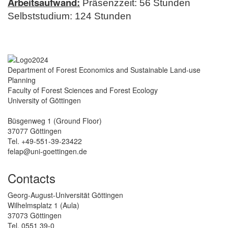
Arbeitsaufwand:
Präsenzzeit: 56 Stunden
Selbststudium: 124 Stunden
Department of Forest Economics and Sustainable Land-use
Planning
Faculty of Forest Sciences and Forest Ecology
University of Göttingen
Büsgenweg 1 (Ground Floor)
37077 Göttingen
Tel. +49-551-39-23422
felap@uni-goettingen.de
Contacts
Georg-August-Universität Göttingen
Wilhelmsplatz 1 (Aula)
37073 Göttingen
Tel. 0551 39-0