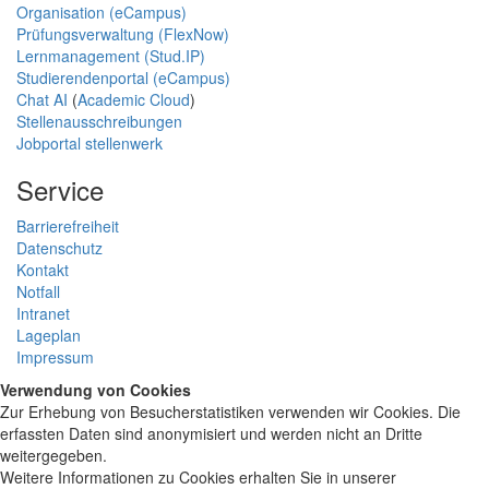
Organisation (eCampus)
Prüfungsverwaltung (FlexNow)
Lernmanagement (Stud.IP)
Studierendenportal (eCampus)
Chat AI
(
Academic Cloud
)
Stellenausschreibungen
Jobportal stellenwerk
Service
Barrierefreiheit
Datenschutz
Kontakt
Notfall
Intranet
Lageplan
Impressum
Verwendung von Cookies
Zur Erhebung von Besucherstatistiken verwenden wir Cookies. Die
erfassten Daten sind anonymisiert und werden nicht an Dritte
weitergegeben.
Weitere Informationen zu Cookies erhalten Sie in unserer