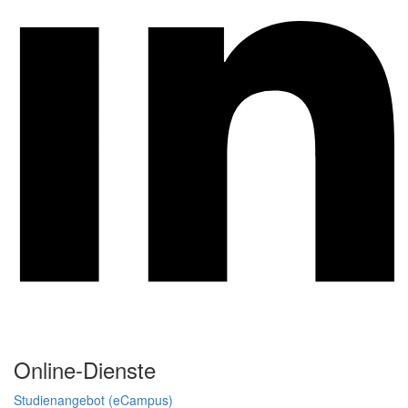
Online-Dienste
Studienangebot (eCampus)