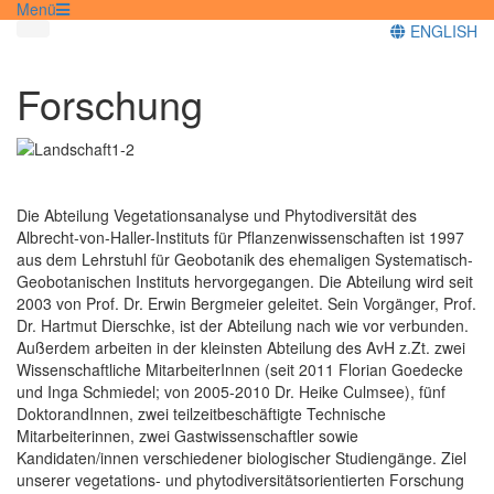
Menü
ENGLISH
Forschung
Die Abteilung Vegetationsanalyse und Phytodiversität des
Albrecht-von-Haller-Instituts für Pflanzenwissenschaften ist 1997
aus dem Lehrstuhl für Geobotanik des ehemaligen Systematisch-
Geobotanischen Instituts hervorgegangen. Die Abteilung wird seit
2003 von Prof. Dr. Erwin Bergmeier geleitet. Sein Vorgänger, Prof.
Dr. Hartmut Dierschke, ist der Abteilung nach wie vor verbunden.
Außerdem arbeiten in der kleinsten Abteilung des AvH z.Zt. zwei
Wissenschaftliche MitarbeiterInnen (seit 2011 Florian Goedecke
und Inga Schmiedel; von 2005-2010 Dr. Heike Culmsee), fünf
DoktorandInnen, zwei teilzeitbeschäftigte Technische
Mitarbeiterinnen, zwei Gastwissenschaftler sowie
Kandidaten/innen verschiedener biologischer Studiengänge. Ziel
unserer vegetations- und phytodiversitätsorientierten Forschung