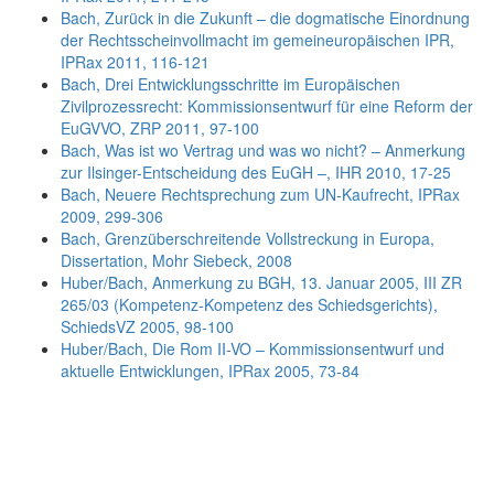
Bach, Zurück in die Zukunft – die dogmatische Einordnung
der Rechtsscheinvollmacht im gemeineuropäischen IPR,
IPRax 2011, 116-121
Bach, Drei Entwicklungsschritte im Europäischen
Zivilprozessrecht: Kommissionsentwurf für eine Reform der
EuGVVO, ZRP 2011, 97-100
Bach, Was ist wo Vertrag und was wo nicht? – Anmerkung
zur Ilsinger-Entscheidung des EuGH –, IHR 2010, 17-25
Bach, Neuere Rechtsprechung zum UN-Kaufrecht, IPRax
2009, 299-306
Bach, Grenzüberschreitende Vollstreckung in Europa,
Dissertation, Mohr Siebeck, 2008
Huber/Bach, Anmerkung zu BGH, 13. Januar 2005, III ZR
265/03 (Kompetenz-Kompetenz des Schiedsgerichts),
SchiedsVZ 2005, 98-100
Huber/Bach, Die Rom II-VO – Kommissionsentwurf und
aktuelle Entwicklungen, IPRax 2005, 73-84