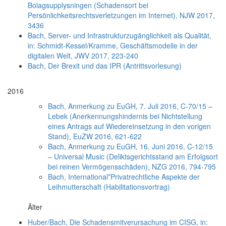
Bolagsupplysningen (Schadensort bei
Persönlichkeitsrechtsverletzungen im Internet), NJW 2017,
3436
Bach, Server- und Infrastrukturzugänglichkeit als Qualität,
in: Schmidt-Kessel/Kramme, Geschäftsmodelle in der
digitalen Welt, JWV 2017, 223-240
Bach, Der Brexit und das IPR (Antrittsvorlesung)
2016
Bach, Anmerkung zu EuGH, 7. Juli 2016, C-70/15 –
Lebek (Anerkennungshindernis bei Nichtstellung
eines Antrags auf Wiedereinsetzung in den vorigen
Stand), EuZW 2016, 621-622
Bach, Anmerkung zu EuGH, 16. Juni 2016, C-12/15
– Universal Music (Deliktsgerichtsstand am Erfolgsort
bei reinen Vermögensschäden), NZG 2016, 794-795
Bach, International*Privatrechtliche Aspekte der
Leihmutterschaft (Habilitationsvortrag)
Älter
Huber/Bach, Die Schadensmitverursachung im CISG, in: