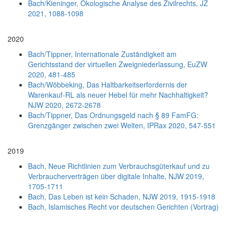
Bach/Kieninger, Ökologische Analyse des Zivilrechts, JZ
2021, 1088-1098
2020
Bach/Tippner, Internationale Zuständigkeit am
Gerichtsstand der virtuellen Zweigniederlassung, EuZW
2020, 481-485
Bach/Wöbbeking, Das Haltbarkeitserfordernis der
Warenkauf-RL als neuer Hebel für mehr Nachhaltigkeit?
NJW 2020, 2672-2678
Bach/Tippner, Das Ordnungsgeld nach § 89 FamFG:
Grenzgänger zwischen zwei Welten, IPRax 2020, 547-551
2019
Bach, Neue Richtlinien zum Verbrauchsgüterkauf und zu
Verbraucherverträgen über digitale Inhalte, NJW 2019,
1705-1711
Bach, Das Leben ist kein Schaden, NJW 2019, 1915-1918
Bach, Islamisches Recht vor deutschen Gerichten (Vortrag)