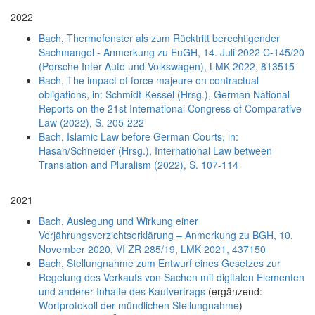
2022
Bach, Thermofenster als zum Rücktritt berechtigender
Sachmangel - Anmerkung zu EuGH, 14. Juli 2022 C-145/20
(Porsche Inter Auto und Volkswagen), LMK 2022, 813515
Bach, The impact of force majeure on contractual
obligations, in: Schmidt-Kessel (Hrsg.), German National
Reports on the 21st International Congress of Comparative
Law (2022), S. 205-222
Bach, Islamic Law before German Courts, in:
Hasan/Schneider (Hrsg.), International Law between
Translation and Pluralism (2022), S. 107-114
2021
Bach, Auslegung und Wirkung einer
Verjährungsverzichtserklärung – Anmerkung zu BGH, 10.
November 2020, VI ZR 285/19, LMK 2021, 437150
Bach, Stellungnahme zum Entwurf eines Gesetzes zur
Regelung des Verkaufs von Sachen mit digitalen Elementen
und anderer Inhalte des Kaufvertrags
(ergänzend:
Wortprotokoll der mündlichen Stellungnahme
)