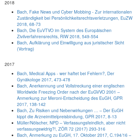
2018
Bach, Fake News und Cyber Mobbing - Zur internationalen
Zuständigkeit bei Persönlichkeitsrechtsverletzungen, EuZW
2018, 68-73
Bach, Die EuVTVO im System des Europäischen
Zivilverfahrensrechts, RIW 2018, 549-554
Bach, Aufklärung und Einwilligung aus juristischer Sicht
(Vortrag)
2017
Bach, Medical Apps - wer haftet bei Fehlern?, Der
Gynäkologe 2017, 473-478
Bach, Anerkennung und Vollstreckung einer englischen
Worldwide Freezing Order nach der EuGVVO 2001 –
Anmerkung zur Meroni-Entscheidung des EuGH, GPR
2017, 138-142
Bach, Zu Risiken und Nebenwirkungen … – Der EuGH
kippt die Arzneimittelpreisbindung, GPR 2017, 8-13
Müller/Nölscher, NPD – Verfassungsfeindlich, aber nicht
verfassungswidrig?!, ZÖR 72 (2017) 293-316
Bach, Anmerkung zu EuGH, 17. Oktober 2017, C.194/16 –