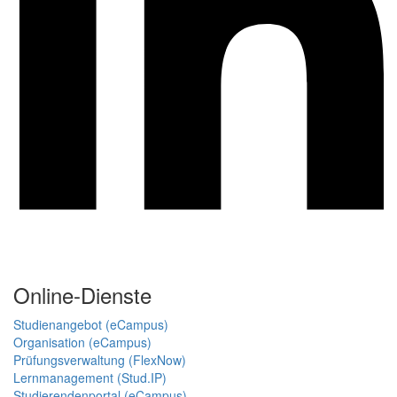
Online-Dienste
Studienangebot (eCampus)
Organisation (eCampus)
Prüfungsverwaltung (FlexNow)
Lernmanagement (Stud.IP)
Studierendenportal (eCampus)